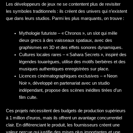
Les développeurs de jeux ne se contentent plus de revisiter
les symboles traditionnels : ils créent des univers qui n’existent
que dans leurs studios. Parmi les plus marquants, on trouve :
Mythologie futuriste – « Chronos », un slot qui mêle
dieux grecs à des vaisseaux spatiaux, avec des
graphismes en 3D et des effets sonores dynamiques.
Cultures locales rares – « Sahara Secrets », inspiré des
légendes touarègues, utilise des motifs berbères et des
musiques authentiques enregistrées sur place.
Licences cinématographiques exclusives – « Neon
Noir », développé en partenariat avec un studio
indépendant, propose des scènes inédites tirées d’un
film culte.
Ces projets nécessitent des budgets de production supérieurs
à 1 million d’euros, mais ils offrent un avantage concurrentiel
clair. En différenciant le produit, les fournisseurs créent une
valeur perçue qui justifie des mises plus importantes et une