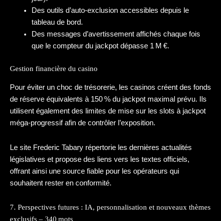
Des outils d’auto‑exclusion accessibles depuis le
tableau de bord.
Des messages d’avertissement affichés chaque fois
que le compteur du jackpot dépasse 1 M €.
Gestion financière du casino
Pour éviter un choc de trésorerie, les casinos créent des fonds
de réserve équivalents à 150 % du jackpot maximal prévu. Ils
utilisent également des limites de mise sur les slots à jackpot
méga‑progressif afin de contrôler l’exposition.
Le site Frederic Tabary répertorie les dernières actualités
législatives et propose des liens vers les textes officiels,
offrant ainsi une source fiable pour les opérateurs qui
souhaitent rester en conformité.
7. Perspectives futures : IA, personnalisation et nouveaux thèmes
exclusifs – 340 mots