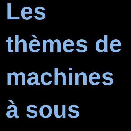
Les
thèmes de
machines
à sous