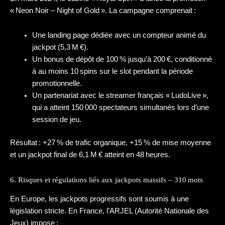
« Neon Noir – Night of Gold ». La campagne comprenait :
Une landing page dédiée avec un compteur animé du
jackpot (5,3 M €).
Un bonus de dépôt de 100 % jusqu’à 200 €, conditionné
à au moins 10 spins sur le slot pendant la période
promotionnelle.
Un partenariat avec le streamer français « LudoLive »,
qui a atteint 150 000 spectateurs simultanés lors d’une
session de jeu.
Résultat : +27 % de trafic organique, +15 % de mise moyenne
et un jackpot final de 6,1 M € atteint en 48 heures.
6. Risques et régulations liés aux jackpots massifs – 310 mots
En Europe, les jackpots progressifs sont soumis à une
législation stricte. En France, l’ARJEL (Autorité Nationale des
Jeux) impose :