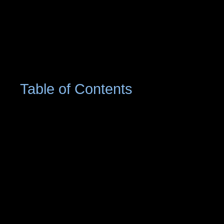
Table of Contents