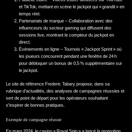
et TikTok, mettant en scène le jackpot qui « grandit » en
temps réel.
Partenariats de marque – Collaboration avec des
influenceurs du secteur gaming qui diffusent des
sessions live, montrant le compteur du jackpot en
direct.
Événements en ligne – Tournois « Jackpot Sprint » où
les joueurs concourent pendant une fenêtre de 24 h
pour débloquer un bonus de 0,5 % supplémentaire sur
le jackpot.
Le site de référence Frederic Tabary propose, dans sa
rubrique d’actualités, des analyses de campagnes réussies et
sert de point de départ pour les opérateurs souhaitant
s’inspirer de bonnes pratiques.
Exemple de campagne réussie
En mars 2024, le casino « Royal Spin » a lancé la promotion