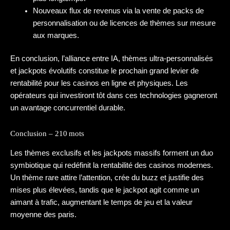
Nouveaux flux de revenus via la vente de packs de
personnalisation ou de licences de thèmes sur mesure
aux marques.
En conclusion, l’alliance entre IA, thèmes ultra‑personnalisés
et jackpots évolutifs constitue le prochain grand levier de
rentabilité pour les casinos en ligne et physiques. Les
opérateurs qui investiront tôt dans ces technologies gagneront
un avantage concurrentiel durable.
Conclusion – 210 mots
Les thèmes exclusifs et les jackpots massifs forment un duo
symbiotique qui redéfinit la rentabilité des casinos modernes.
Un thème rare attire l’attention, crée du buzz et justifie des
mises plus élevées, tandis que le jackpot agit comme un
aimant à trafic, augmentant le temps de jeu et la valeur
moyenne des paris.