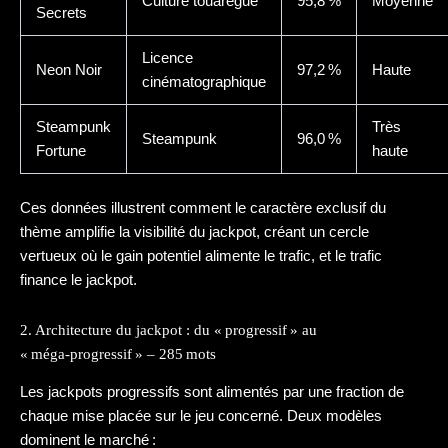
Culture touarègue
95,8 %
Moyenne
Secrets
Licence
Neon Noir
97,2 %
Haute
cinématographique
Steampunk
Très
Steampunk
96,0 %
Fortune
haute
Ces données illustrent comment le caractère exclusif du
thème amplifie la visibilité du jackpot, créant un cercle
vertueux où le gain potentiel alimente le trafic, et le trafic
finance le jackpot.
2. Architecture du jackpot : du « progressif » au
« méga‑progressif » – 285 mots
Les jackpots progressifs sont alimentés par une fraction de
chaque mise placée sur le jeu concerné. Deux modèles
dominent le marché :