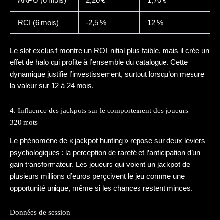
ARPU (6 mois)
2,20 €
1,70 €
ROI (6 mois)
-2,5 %
12 %
Le slot exclusif montre un ROI initial plus faible, mais il crée un
effet de halo qui profite à l’ensemble du catalogue. Cette
dynamique justifie l’investissement, surtout lorsqu’on mesure
la valeur sur 12 à 24 mois.
4. Influence des jackpots sur le comportement des joueurs –
320 mots
Le phénomène de « jackpot hunting » repose sur deux leviers
psychologiques : la perception de rareté et l’anticipation d’un
gain transformateur. Les joueurs qui voient un jackpot de
plusieurs millions d’euros perçoivent le jeu comme une
opportunité unique, même si les chances restent minces.
Données de session