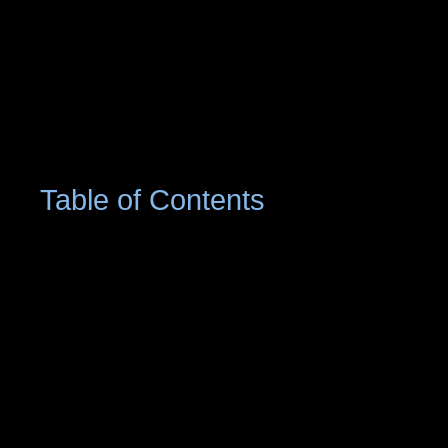
Table of Contents