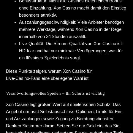
Bonusstruktur: Nicht alle Casinos bieten einen Bonus
ohne Einzahlung. Xon Casino macht damit den Einstieg
besonders attraktiv.
Auszahlungsgeschwindigkeit: Viele Anbieter benötigen
mehrere Werktage, während Xon Casino in der Regel
innerhalb von 24 Stunden auszahlt.
Live‑Qualität: Die Stream‑Qualität von Xon Casino ist
HD‑klar und hat nur minimale Verzögerungen, was für
ein flüssiges Spielerlebnis sorgt.
Diese Punkte zeigen, warum Xon Casino für
Live‑Casino‑Fans eine überlegene Wahl ist.
Verantwortungsvolles Spielen – Ihr Schutz ist wichtig
Xon Casino legt großen Wert auf spielerischen Schutz. Das
Angebot umfasst Selbstausschluss‑Optionen, Limits für Ein-
und Auszahlungen sowie Zugang zu Beratungsdiensten.
Denken Sie immer daran: Setzen Sie nur Geld ein, das Sie