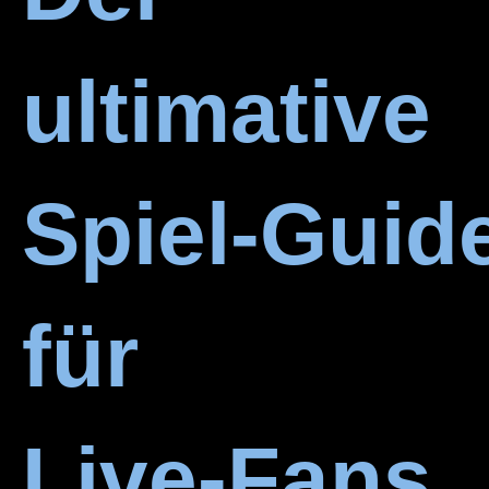
ultimative
Spiel‑Guid
für
Live‑Fans