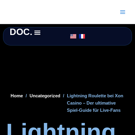
Skip
to
content
DOC.
Home
/
Uncategorized
/
Lightning Roulette bei Xon
Casino – Der ultimative
Spiel‑Guide für Live‑Fans
Lightning