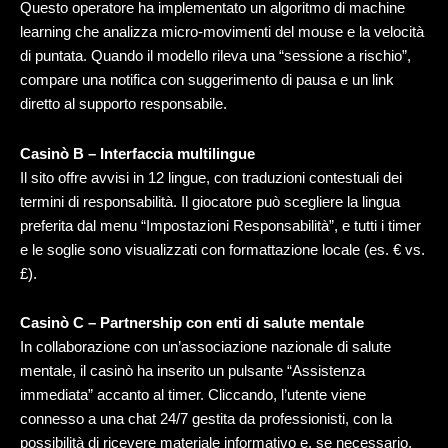
Questo operatore ha implementato un algoritmo di machine
learning che analizza micro‑movimenti del mouse e la velocità
di puntata. Quando il modello rileva una “sessione a rischio”,
compare una notifica con suggerimento di pausa e un link
diretto al supporto responsabile.
Casinò B – Interfaccia multilingue
Il sito offre avvisi in 12 lingue, con traduzioni contestuali dei
termini di responsabilità. Il giocatore può scegliere la lingua
preferita dal menu “Impostazioni Responsabilità”, e tutti i timer
e le soglie sono visualizzati con formattazione locale (es. € vs.
£).
Casinò C – Partnership con enti di salute mentale
In collaborazione con un’associazione nazionale di salute
mentale, il casinò ha inserito un pulsante “Assistenza
immediata” accanto al timer. Cliccando, l’utente viene
connesso a una chat 24/7 gestita da professionisti, con la
possibilità di ricevere materiale informativo e, se necessario,