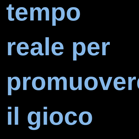
tempo
reale per
promuover
il gioco