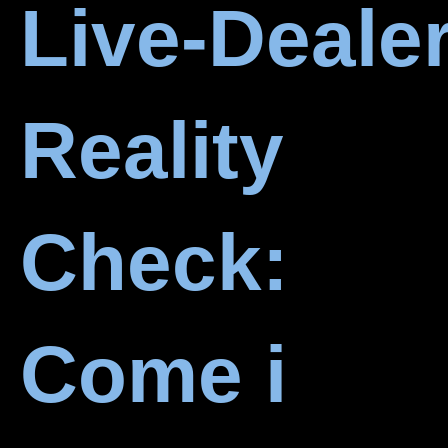
Live‑Deale
Reality
Check:
Come i