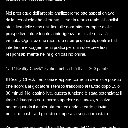
Nel prosieguo dell’articolo analizzeremo otto aspetti chiave:
dalla tecnologia che alimenta i timer in tempo reale, all’analisi
statistica delle sessioni, fino alle normative europee e alle
prospettive future legate a intelligenza artificiale e realtà
virtuale. Ogni sezione mostrerà esempi concreti, confronti di
interfacce e suggerimenti pratici per chi vuole divertirsi
responsabilmente nei migliori casino online.
1. Il “Reality Check” evoluto nei casinò live – 300 parole
Il Reality Check tradizionale appare come un semplice pop‑up
che ricorda al giocatore il tempo trascorso al tavolo dopo 15 o
30 minuti. Nei casinò live, questa funzione è stata potenziata: il
timer è integrato nella barra superiore del tavolo, si attiva
anche quando il dealer sta mescolando le carte e invia
notifiche push se il giocatore supera la soglia impostata.
Questa integrazione riduce il fenomeno del “flow” incontrollato,