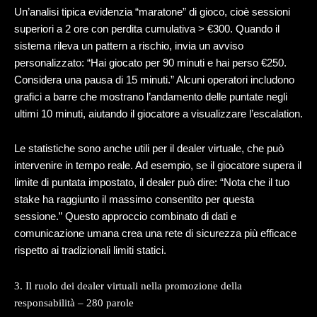
Un’analisi tipica evidenzia “maratone” di gioco, cioè sessioni
superiori a 2 ore con perdita cumulativa > €300. Quando il
sistema rileva un pattern a rischio, invia un avviso
personalizzato: “Hai giocato per 90 minuti e hai perso €250.
Considera una pausa di 15 minuti.” Alcuni operatori includono
grafici a barre che mostrano l’andamento delle puntate negli
ultimi 10 minuti, aiutando il giocatore a visualizzare l’escalation.
Le statistiche sono anche utili per il dealer virtuale, che può
intervenire in tempo reale. Ad esempio, se il giocatore supera il
limite di puntata impostato, il dealer può dire: “Nota che il tuo
stake ha raggiunto il massimo consentito per questa
sessione.” Questo approccio combinato di dati e
comunicazione umana crea una rete di sicurezza più efficace
rispetto ai tradizionali limiti statici.
3. Il ruolo dei dealer virtuali nella promozione della
responsabilità – 280 parole