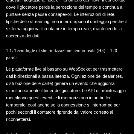
dove il giocatore perde la percezione del tempo e continua a
puntare senza pause consapevoli. Le interruzioni di rete,
tipiche dello streaming, non interrompono il conteggio perché il
sistema aggiorna il contatore in tempo reale, mantenendo la
coerenza dei dati.
1.1. Tecnologie di sincronizzazione tempo reale (H3) – 120
parole
Le piattaforme live si basano su WebSocket per trasmettere
dati bidirezionali a bassa latenza. Ogni azione del dealer (es.
distribuzione delle carte) genera un evento che aggiorna
simultaneamente il timer del giocatore. Le API di monitoraggio
raccolgono questi eventi e li memorizzano in un buffer
temporale, così anche se la connessione si interrompe per
pochi secondi il contatore riprende dal valore corretto al
riconnettersi.