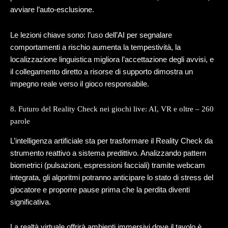
avviare l’auto‑esclusione.
Le lezioni chiave sono: l’uso dell’AI per segnalare
comportamenti a rischio aumenta la tempestività, la
localizzazione linguistica migliora l’accettazione degli avvisi, e
il collegamento diretto a risorse di supporto dimostra un
impegno reale verso il gioco responsabile.
8. Futuro del Reality Check nei giochi live: AI, VR e oltre – 260
parole
L’intelligenza artificiale sta per trasformare il Reality Check da
strumento reattivo a sistema predittivo. Analizzando pattern
biometrici (pulsazioni, espressioni facciali) tramite webcam
integrata, gli algoritmi potranno anticipare lo stato di stress del
giocatore e proporre pause prima che la perdita diventi
significativa.
La realtà virtuale offrirà ambienti immersivi dove il tavolo è