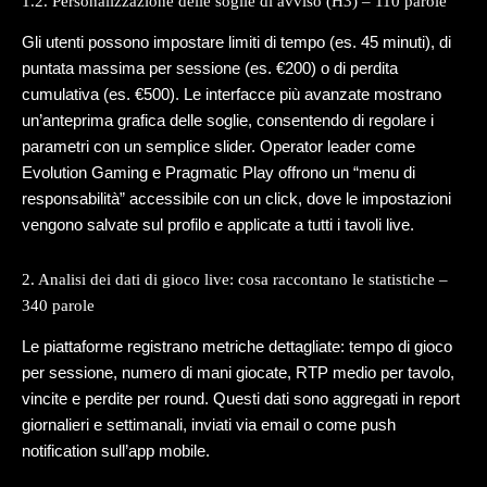
1.2. Personalizzazione delle soglie di avviso (H3) – 110 parole
Gli utenti possono impostare limiti di tempo (es. 45 minuti), di
puntata massima per sessione (es. €200) o di perdita
cumulativa (es. €500). Le interfacce più avanzate mostrano
un’anteprima grafica delle soglie, consentendo di regolare i
parametri con un semplice slider. Operator leader come
Evolution Gaming e Pragmatic Play offrono un “menu di
responsabilità” accessibile con un click, dove le impostazioni
vengono salvate sul profilo e applicate a tutti i tavoli live.
2. Analisi dei dati di gioco live: cosa raccontano le statistiche –
340 parole
Le piattaforme registrano metriche dettagliate: tempo di gioco
per sessione, numero di mani giocate, RTP medio per tavolo,
vincite e perdite per round. Questi dati sono aggregati in report
giornalieri e settimanali, inviati via email o come push
notification sull’app mobile.