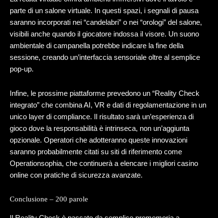
parte di un salone virtuale. In questi spazi, i segnali di pausa
saranno incorporati nei “candelabri” o nei “orologi” del salone,
visibili anche quando il giocatore indossa il visore. Un suono
ambientale di campanella potrebbe indicare la fine della
sessione, creando un’interfaccia sensoriale oltre al semplice
pop‑up.
Infine, le prossime piattaforme prevedono un “Reality Check
integrato” che combina AI, VR e dati di regolamentazione in un
unico layer di compliance. Il risultato sarà un’esperienza di
gioco dove la responsabilità è intrinseca, non un’aggiunta
opzionale. Operatori che adotteranno queste innovazioni
saranno probabilmente citati su siti di riferimento come
Operationsophia, che continuerà a elencare i migliori casino
online con pratiche di sicurezza avanzate.
Conclusione – 200 parole
Il Reality Check è passato da semplice promemoria a