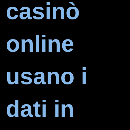
casinò
online
usano i
dati in