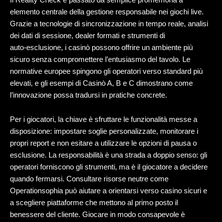
elemento centrale della gestione responsabile nei giochi live.
Grazie a tecnologie di sincronizzazione in tempo reale, analisi
dei dati di sessione, dealer formati e strumenti di
auto‑esclusione, i casinò possono offrire un ambiente più
sicuro senza compromettere l’entusiasmo del tavolo. Le
normative europee spingono gli operatori verso standard più
elevati, e gli esempi di Casinò A, B e C dimostrano come
l’innovazione possa tradursi in pratiche concrete.
Per i giocatori, la chiave è sfruttare le funzionalità messe a
disposizione: impostare soglie personalizzate, monitorare i
propri report e non esitare a utilizzare le opzioni di pausa o
esclusione. La responsabilità è una strada a doppio senso: gli
operatori forniscono gli strumenti, ma è il giocatore a decidere
quando fermarsi. Consultare risorse neutre come
Operationsophia può aiutare a orientarsi verso casino sicuri e
a scegliere piattaforme che mettono al primo posto il
benessere del cliente. Giocare in modo consapevole è