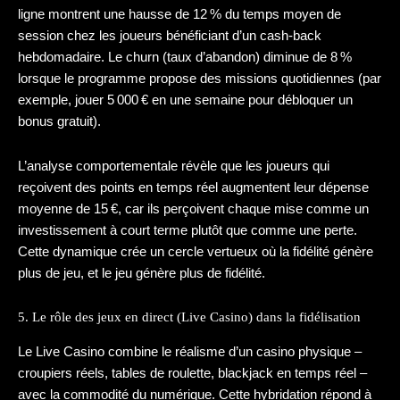
ligne montrent une hausse de 12 % du temps moyen de
session chez les joueurs bénéficiant d’un cash‑back
hebdomadaire. Le churn (taux d’abandon) diminue de 8 %
lorsque le programme propose des missions quotidiennes (par
exemple, jouer 5 000 € en une semaine pour débloquer un
bonus gratuit).
L’analyse comportementale révèle que les joueurs qui
reçoivent des points en temps réel augmentent leur dépense
moyenne de 15 €, car ils perçoivent chaque mise comme un
investissement à court terme plutôt que comme une perte.
Cette dynamique crée un cercle vertueux où la fidélité génère
plus de jeu, et le jeu génère plus de fidélité.
5. Le rôle des jeux en direct (Live Casino) dans la fidélisation
Le Live Casino combine le réalisme d’un casino physique –
croupiers réels, tables de roulette, blackjack en temps réel –
avec la commodité du numérique. Cette hybridation répond à