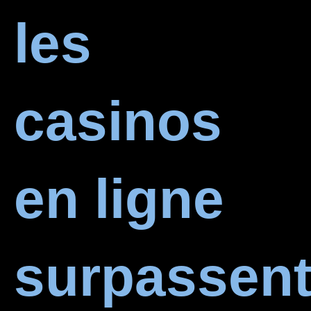
les
casinos
en ligne
surpassen