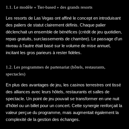
1.1. Le modèle « Tier‑based » des grands resorts
Les resorts de Las Vegas ont affiné le concept en introduisant
des paliers de statut clairement définis. Chaque palier
déclenchait un ensemble de bénéfices (crédit de jeu quotidien,
repas gratuits, surclassements de chambre). Le passage d’un
niveau à l’autre était basé sur le volume de mise annuel,
incitant les gros parieurs à rester fidèles.
1.2. Les programmes de partenariat (hôtels, restaurants,
spectacles)
En plus des avantages de jeu, les casinos terrestres ont tissé
des alliances avec leurs hôtels, restaurants et salles de
spectacle. Un point de jeu pouvait se transformer en une nuit
d’hôtel ou un billet pour un concert. Cette synergie renforçait la
valeur perçue du programme, mais augmentait également la
complexité de la gestion des échanges.