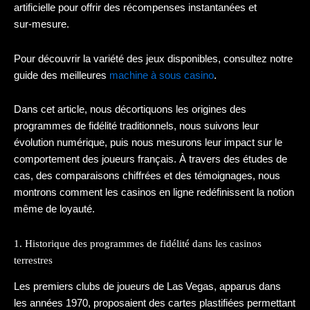
artificielle pour offrir des récompenses instantanées et
sur‑mesure.
Pour découvrir la variété des jeux disponibles, consultez notre
guide des meilleures
machine à sous casino
.
Dans cet article, nous décortiquons les origines des
programmes de fidélité traditionnels, nous suivons leur
évolution numérique, puis nous mesurons leur impact sur le
comportement des joueurs français. À travers des études de
cas, des comparaisons chiffrées et des témoignages, nous
montrons comment les casinos en ligne redéfinissent la notion
même de loyauté.
1. Historique des programmes de fidélité dans les casinos
terrestres
Les premiers clubs de joueurs de Las Vegas, apparus dans
les années 1970, proposaient des cartes plastifiées permettant