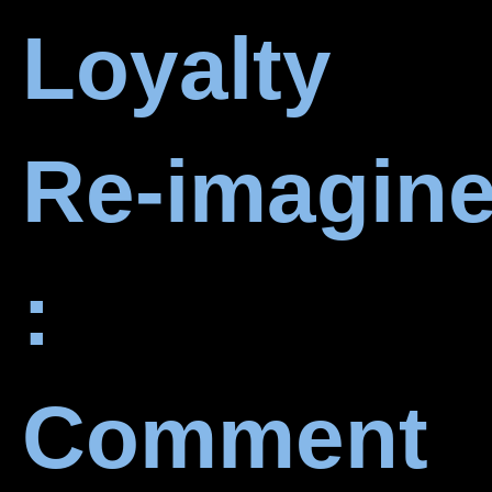
Loyalty
Re‑imagin
:
Comment