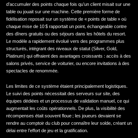
d’accumuler des points chaque fois qu’un client misait sur une
table ou jouait sur une machine. Cette première forme de
fidélisation reposait sur un système de « points de table » où
chaque mise de 10 $ rapportait un point, échangeable contre
des dîners gratuits ou des séjours dans les hôtels du resort.
Le modèle a rapidement évolué vers des programmes plus
structurés, intégrant des niveaux de statut (Silver, Gold,
Platinum) qui offraient des avantages croissants : accès à des
salons privés, service de voiturier, ou encore invitations à des
spectacles de renommée.
Les limites de ce système étaient principalement logistiques.
Le suivi des points nécessitait des serveurs sur site, des
équipes dédiées et un processus de validation manuel, ce qui
augmentait les coûts opérationnels. De plus, la visibilité des
récompenses était souvent floue ; les joueurs devaient se
rendre au comptoir du club pour connaître leur solde, créant un
délai entre l’effort de jeu et la gratification.