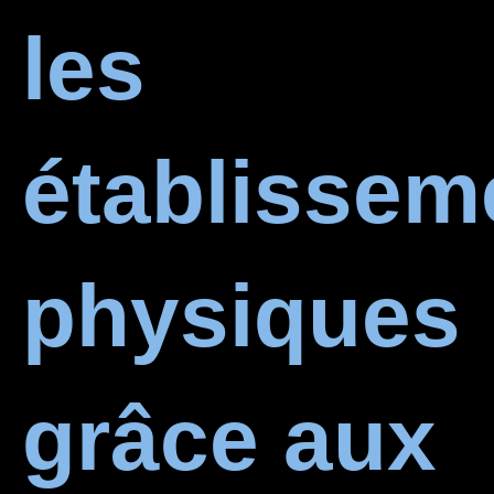
les
établissem
physiques
grâce aux