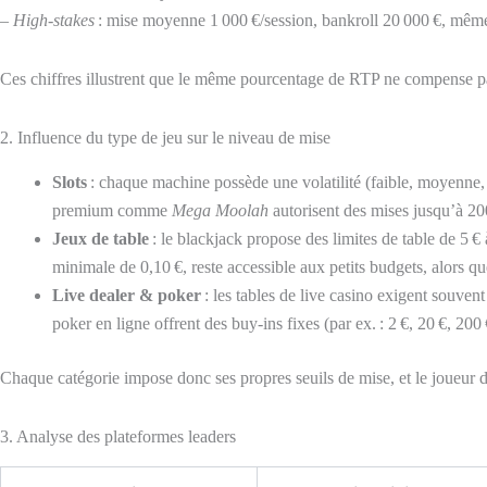
–
High‑stakes
: mise moyenne 1 000 €/session, bankroll 20 000 €, même 
Ces chiffres illustrent que le même pourcentage de RTP ne compense pas
2. Influence du type de jeu sur le niveau de mise
Slots
: chaque machine possède une volatilité (faible, moyenne,
premium comme
Mega Moolah
autorisent des mises jusqu’à 200
Jeux de table
: le blackjack propose des limites de table de 5 €
minimale de 0,10 €, reste accessible aux petits budgets, alors q
Live dealer & poker
: les tables de live casino exigent souve
poker en ligne offrent des buy‑ins fixes (par ex. : 2 €, 20 €, 200
Chaque catégorie impose donc ses propres seuils de mise, et le joueur d
3. Analyse des plateformes leaders