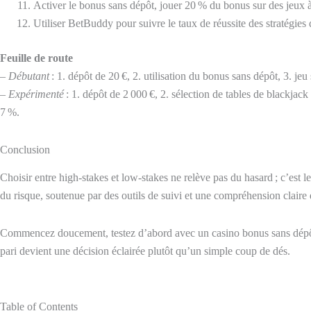
Activer le bonus sans dépôt, jouer 20 % du bonus sur des jeux à fai
Utiliser BetBuddy pour suivre le taux de réussite des stratégies d
Feuille de route
–
Débutant
: 1. dépôt de 20 €, 2. utilisation du bonus sans dépôt, 3. jeu
–
Expérimenté
: 1. dépôt de 2 000 €, 2. sélection de tables de blackjac
7 %.
Conclusion
Choisir entre high‑stakes et low‑stakes ne relève pas du hasard ; c’est 
du risque, soutenue par des outils de suivi et une compréhension claire
Commencez doucement, testez d’abord avec un casino bonus sans dépôt re
pari devient une décision éclairée plutôt qu’un simple coup de dés.
Table of Contents