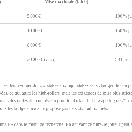
)
Mise maximale (table)
5 000 €
100 % ju
10 000 €
150 % ju
8 000 €
100 % ju
20 000 € (cash)
50 € free
qui veulent évoluer du low‑stakes aux high‑stakes sans changer de compt
vées, ce qui attire les high‑rollers, mais les exigences de mise plus stri
mais des tables de haut niveau pour le blackjack. Le wagering de 25 x r
ous les budgets, mais ne propose pas de slots traditionnels.
aximale » dans le menu de recherche. En activant ce filtre, le joueur peu