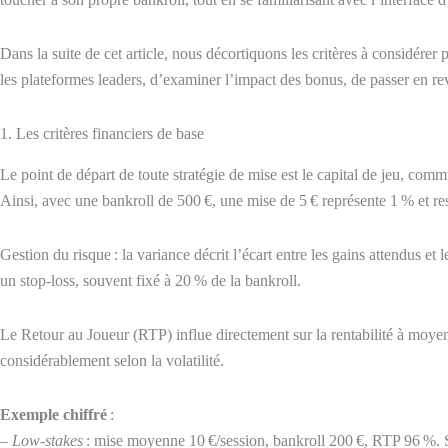
Dans la suite de cet article, nous décortiquons les critères à considére
les plateformes leaders, d’examiner l’impact des bonus, de passer en revu
1. Les critères financiers de base
Le point de départ de toute stratégie de mise est le capital de jeu, co
Ainsi, avec une bankroll de 500 €, une mise de 5 € représente 1 % et r
Gestion du risque : la variance décrit l’écart entre les gains attendus et 
un stop‑loss, souvent fixé à 20 % de la bankroll.
Le Retour au Joueur (RTP) influe directement sur la rentabilité à moye
considérablement selon la volatilité.
Exemple chiffré
:
–
Low‑stakes
: mise moyenne 10 €/session, bankroll 200 €, RTP 96 %. Su