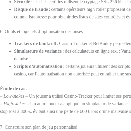
Sécurité
: les sites certifiés utilisent le cryptage SSL 256 bits e
Risque de fraude
: certains opérateurs high‑roller proposent d
comme Israpresse pour obtenir des listes de sites contrôlés et év
6. Outils et logiciels d’optimisation des mises
Trackers de bankroll
: Casino‑Tracker et BetBuddy permettent 
Simulateurs de variance
: des calculateurs en ligne (ex. : Va
de mise.
Scripts d’automatisation
: certains joueurs utilisent des script
casino, car l’automatisation non autorisée peut entraîner une s
Étude de cas
:
–
Low‑stakes
– Un joueur a utilisé Casino‑Tracker pour limiter ses perte
–
High‑stakes
– Un autre joueur a appliqué un simulateur de variance s
stop‑loss à 300 €, évitant ainsi une perte de 600 € lors d’une mauvaise s
7. Construire son plan de jeu personnalisé