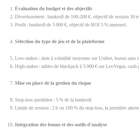
Évaluation du budget et des objectifs
Divertissement : bankroll de 100‑200 €, objectif de session 30 m
Profit : bankroll de 5 000 €, objectif de ROI 5 % mensuel.
Sélection du type de jeu et de la plateforme
Low‑stakes : slots à volatilité moyenne sur Unibet, bonus sans d
High‑stakes : tables de blackjack à 5 000 € sur LeoVegas, cas
Mise en place de la gestion du risque
Stop‑loss quotidien : 5 % de la bankroll.
Limite de session : 2 h ou 100 % du stop‑loss, la première attei
Intégration des bonus et des outils d’analyse