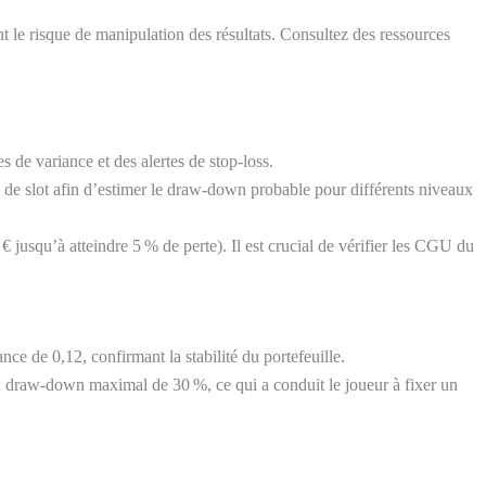
t le risque de manipulation des résultats. Consultez des ressources
 de variance et des alertes de stop‑loss.
s de slot afin d’estimer le draw‑down probable pour différents niveaux
 € jusqu’à atteindre 5 % de perte). Il est crucial de vérifier les CGU du
ce de 0,12, confirmant la stabilité du portefeuille.
n draw‑down maximal de 30 %, ce qui a conduit le joueur à fixer un