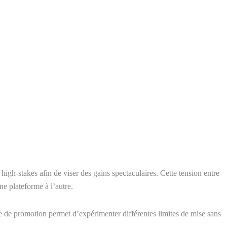
high‑stakes afin de viser des gains spectaculaires. Cette tension entre
ne plateforme à l’autre.
pe de promotion permet d’expérimenter différentes limites de mise sans