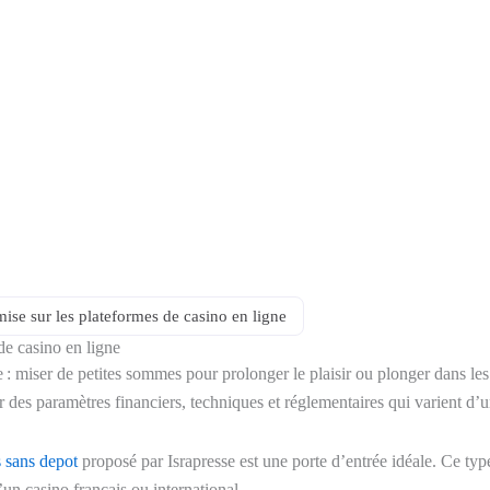
mise sur les plateformes de casino en ligne
de casino en ligne
: miser de petites sommes pour prolonger le plaisir ou plonger dans les 
 des paramètres financiers, techniques et réglementaires qui varient d’u
 sans depot
proposé par Israpresse est une porte d’entrée idéale. Ce ty
’un casino français ou international.