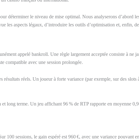
r pour déterminer le niveau de mise optimal. Nous analyserons d’abord le
e les aspects légaux, d’introduire les outils d’optimisation et, enfin, d
mmunément appelé bankroll. Une règle largement acceptée consiste à ne j
este compatible avec une session prolongée.
les résultats réels. Un joueur à forte variance (par exemple, sur des slots
n et long terme. Un jeu affichant 96 % de RTP rapporte en moyenne 0,96 
r 100 sessions, le gain espéré est 960 €, avec une variance pouvant ent