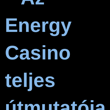
Energy
Casino
teljes
útmutatója