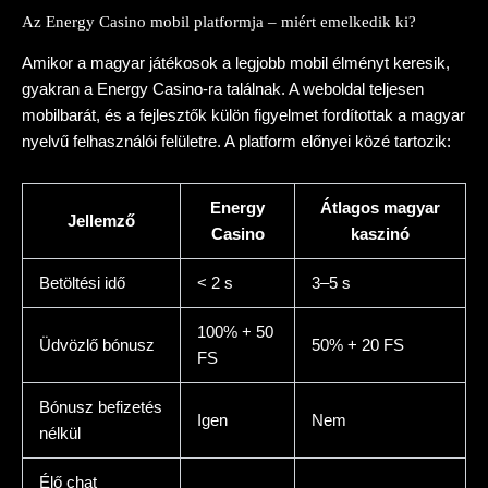
Az Energy Casino mobil platformja – miért emelkedik ki?
Amikor a magyar játékosok a legjobb mobil élményt keresik,
gyakran a Energy Casino-ra találnak. A weboldal teljesen
mobilbarát, és a fejlesztők külön figyelmet fordítottak a magyar
nyelvű felhasználói felületre. A platform előnyei közé tartozik:
Energy
Átlagos magyar
Jellemző
Casino
kaszinó
Betöltési idő
< 2 s
3–5 s
100% + 50
Üdvözlő bónusz
50% + 20 FS
FS
Bónusz befizetés
Igen
Nem
nélkül
Élő chat