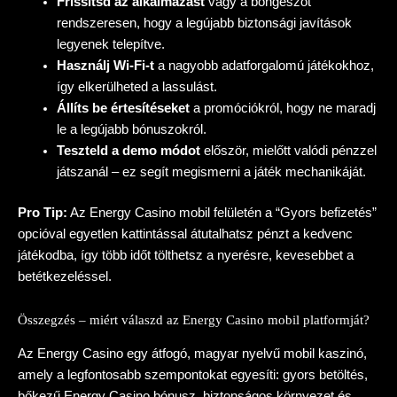
Frissítsd az alkalmazást
vagy a böngészőt
rendszeresen, hogy a legújabb biztonsági javítások
legyenek telepítve.
Használj Wi‑Fi‑t
a nagyobb adatforgalomú játékokhoz,
így elkerülheted a lassulást.
Állíts be értesítéseket
a promóciókról, hogy ne maradj
le a legújabb bónuszokról.
Teszteld a demo módot
először, mielőtt valódi pénzzel
játszanál – ez segít megismerni a játék mechanikáját.
Pro Tip:
Az Energy Casino mobil felületén a “Gyors befizetés”
opcióval egyetlen kattintással átutalhatsz pénzt a kedvenc
játékodba, így több időt tölthetsz a nyerésre, kevesebbet a
betétkezeléssel.
Összegzés – miért válaszd az Energy Casino mobil platformját?
Az Energy Casino egy átfogó, magyar nyelvű mobil kaszinó,
amely a legfontosabb szempontokat egyesíti: gyors betöltés,
bőkezű Energy Casino bónusz, biztonságos környezet és