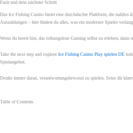
Fazit und dein nächster Schritt
Das Ice Fishing Casino bietet eine durchdachte Plattform, die nahtlos 
Auszahlungen – hier findest du alles, was ein moderner Spieler verlang
Wenn du bereit bist, das reibungslose Gaming selbst zu erleben, dann 
Take the next step and explore
Ice Fishing Casino Play spielen DE
toda
Spielangebot.
Denke immer daran, verantwortungsbewusst zu spielen. Setze dir klare 
Table of Contents