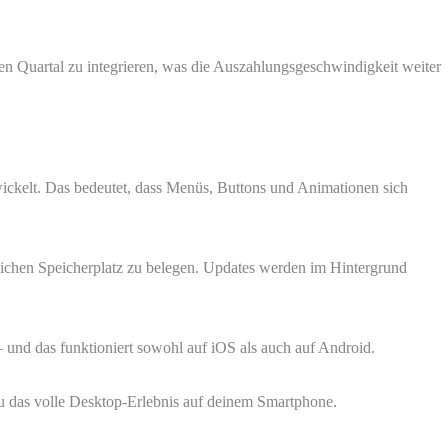
ten Quartal zu integrieren, was die Auszahlungsgeschwindigkeit weiter
wickelt. Das bedeutet, dass Menüs, Buttons und Animationen sich
lichen Speicherplatz zu belegen. Updates werden im Hintergrund
nd das funktioniert sowohl auf iOS als auch auf Android.
u das volle Desktop‑Erlebnis auf deinem Smartphone.