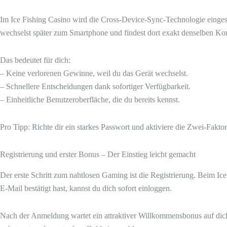
Im Ice Fishing Casino wird die Cross‑Device‑Sync‑Technologie eingeset
wechselst später zum Smartphone und findest dort exakt denselben Ko
Das bedeutet für dich:
– Keine verlorenen Gewinne, weil du das Gerät wechselst.
– Schnellere Entscheidungen dank sofortiger Verfügbarkeit.
– Einheitliche Benutzeroberfläche, die du bereits kennst.
Pro Tipp: Richte dir ein starkes Passwort und aktiviere die Zwei‑Fakto
Registrierung und erster Bonus – Der Einstieg leicht gemacht
Der erste Schritt zum nahtlosen Gaming ist die Registrierung. Beim I
E‑Mail bestätigt hast, kannst du dich sofort einloggen.
Nach der Anmeldung wartet ein attraktiver Willkommensbonus auf dich.