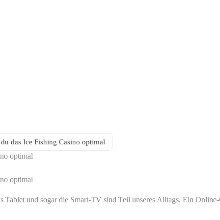
 du das Ice Fishing Casino optimal
ino optimal
ino optimal
 Tablet und sogar die Smart‑TV sind Teil unseres Alltags. Ein Online‑Ca