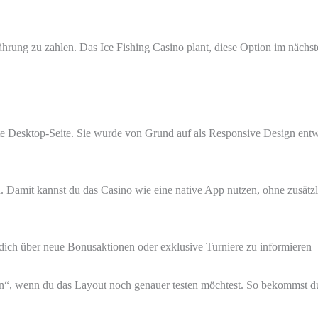
ährung zu zahlen. Das Ice Fishing Casino plant, diese Option im nächs
erte Desktop‑Seite. Sie wurde von Grund auf als Responsive Design ent
 Damit kannst du das Casino wie eine native App nutzen, ohne zusätz
über neue Bonusaktionen oder exklusive Turniere zu informieren – u
rn“, wenn du das Layout noch genauer testen möchtest. So bekommst d