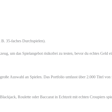
. B. 35‑faches Durchspielen).
ug, um das Spielangebot risikofrei zu testen, bevor du echtes Geld ei
ie große Auswahl an Spielen. Das Portfolio umfasst über 2.000 Titel 
ackjack, Roulette oder Baccarat in Echtzeit mit echten Croupiers spiel