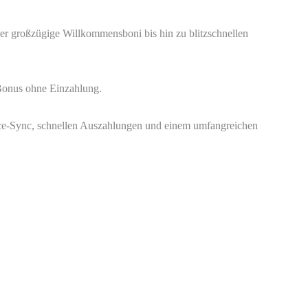
über großzügige Willkommensboni bis hin zu blitzschnellen
 Bonus ohne Einzahlung.
vice‑Sync, schnellen Auszahlungen und einem umfangreichen