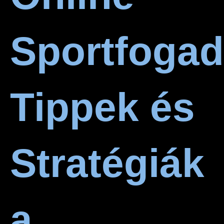
Sportfogad
Tippek és
Stratégiák
a