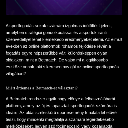
A sportfogadás sokak számára izgalmas időtöltést jelent,
amelyben stratégiai gondolkodással és a sportok iránti
szenvedéllyel lehet kiemelkedő eredményeket elérni. Az elmúlt
években az online platformok rohamos fejlődése révén a
fogadás egyre népszerűbbé vált, különösképpen olyan
oldalakon, mint a Betmatch. De vajon mi a legtitkosabb
eszköze annak, aki sikeresen navigál az online sportfogadás
világában?
Miért érdemes a Betmatch-et választani?
A Betmatch rendszer egyik nagy előnye a felhasználóbarát
platform, amely az új és tapasztalt sportfogadók számára is
ideális. Az oldal széleskörű sportesemény kínálata lehetővé
teszi, hogy mindenki megtalálja a számára legérdekesebb
mérkőzéseket, legyen szó focimeccsről vagy kosárlabda