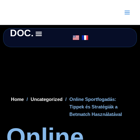
Skip
to
content
DOC.
Home
/
Uncategorized
/
Online Sportfogadás:
Tippek és Stratégiák a
Betmatch Használatával
Online