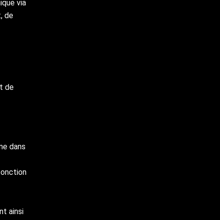
ique via
, de
t de
rne dans
fonction
nt ainsi