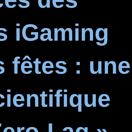
s iGaming
 fêtes : une
ientifique
Zero‑Lag »