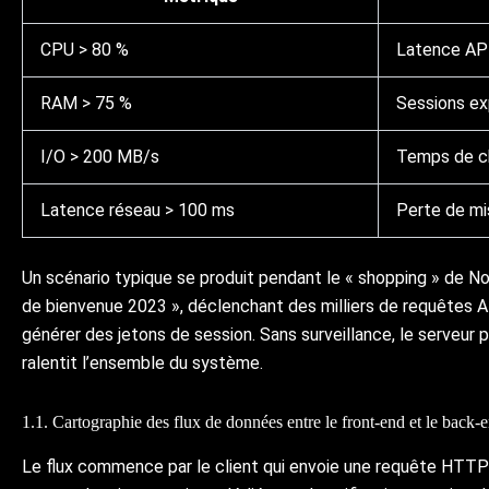
CPU > 80 %
Latence AP
RAM > 75 %
Sessions ex
I/O > 200 MB/s
Temps de c
Latence réseau > 100 ms
Perte de mi
Un scénario typique se produit pendant le « shopping » de No
de bienvenue 2023 », déclenchant des milliers de requêtes AP
générer des jetons de session. Sans surveillance, le serveur 
ralentit l’ensemble du système.
1.1. Cartographie des flux de données entre le front‑end et le back‑
Le flux commence par le client qui envoie une requête HTTP /