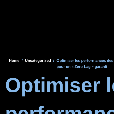
Skip
to
content
Home
/
Uncategorized
/
Optimiser les performances des 
pour un « Zero‑Lag » garanti
Optimiser 
performan