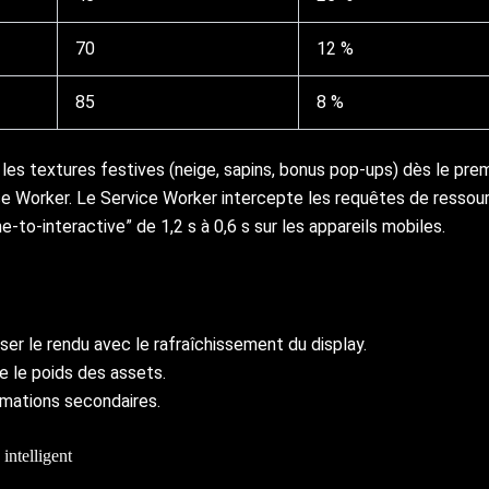
70
12 %
85
8 %
s textures festives (neige, sapins, bonus pop‑ups) dès le prem
ice Worker. Le Service Worker intercepte les requêtes de ressou
e‑to‑interactive” de 1,2 s à 0,6 s sur les appareils mobiles.
er le rendu avec le rafraîchissement du display.
 le poids des assets.
imations secondaires.
intelligent