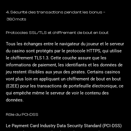
4. Sécurité des transactions pendant les bonus –
380 mots
Protocoles SSL/TLS et chiffrement de bout en bout
Tous les échanges entre le navigateur du joueur et le serveur
du casino sont protégés par le protocole HTTPS, qui utilise
le chiffrement TLS 1.3. Cette couche assure que les
informations de paiement, les identifiants et les données de
jeu restent illisibles aux yeux des pirates. Certains casinos
vont plus loin en appliquant un chiffrement de bout en bout
(E2EE) pour les transactions de portefeuille électronique, ce
qui empêche même le serveur de voir le contenu des
données.
Rôle du PCI‑DSS
Le Payment Card Industry Data Security Standard (PCI‑DSS)