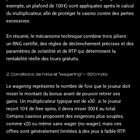
exemple, un plafond de 100 €) sont appliquées après le calcul
du multiplicateur, afin de protéger le casino contre des pertes
excessives.
En résumé, le mécanisme technique combine trois piliers :
un RNG certifié, des règles de déclenchement précises et des
paramètres de volatilité et de RTP qui déterminent la
rentabilité réelle des tours gratuits.
2. Conditions de mise et “wagering” — 320 mots
Le
wagering
représente le nombre de fois que le joueur doit
miser le montant du bonus avant de pouvoir retirer ses
gains. Un multiplicateur typique est de x30 : si le joueur
reçoit 10 € de free spins, il devra miser 300 € au total.
Certains casinos proposent des exigences plus souples,
comme x20 ou même
sans wager
(no‑wager), mais ces
offres sont généralement limitées à des jeux à faible RTP.