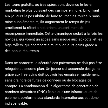
Les tours gratuits, ou
free spins
, sont devenus le levier
marketing le plus puissant des casinos en ligne. En offrant
aux joueurs la possibilité de faire tourner les rouleaux sans
mise supplémentaire, ils augmentent le temps de jeu,
améliorent la rétention et créent un sentiment de
récompense immédiate. Cette dynamique séduit à la fois les
novices, qui voient un accès sans risque aux jackpots, et les
high rollers, qui cherchent à multiplier leurs gains grâce à
des bonus récurrents.
Dans ce contexte, la sécurité des paiements ne doit pas être
reléguée au second plan. Un joueur qui accumule des gains
grâce aux free spins doit pouvoir les encaisser rapidement,
sans craindre de fuites de données ou de blocages de
compte. La combinaison d’un algorithme de génération de
nombres aléatoires (RNG) fiable et d’une infrastructure de
paiement conforme aux standards internationaux est donc
indispensable.