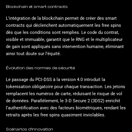
Blockchain et smart contracts
L’intégration de la blockchain permet de créer des smart
contracts qui déclenchent automatiquement les free spins
dès que les conditions sont remplies. Le code du contrat,
visible et immuable, garantit que le RNG et le multiplicateur
de gain sont appliqués sans intervention humaine, éliminant
ainsi tout doute sur l’équité.
Évolution des normes de sécurité
Le passage du PCI‑DSS à la version 4.0 introduit la
tokenisation obligatoire pour chaque transaction. Les jetons
remplacent les numéros de carte, réduisant le risque de vol
de données. Parallèlement, le 3‑D Secure 2 (3DS2) enrichit
l’authentification avec des facteurs biométriques, rendant les
retraits après les free spins quasiment inviolables.
Scénarios d’innovation