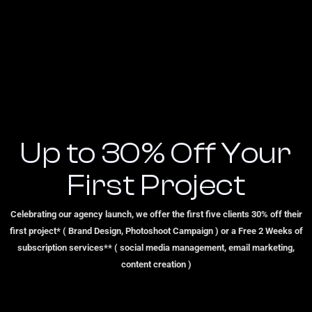
Up to 30% Off Your
First Project
Celebrating our agency launch, we offer the first five clients 30% off their
first project* ( Brand Design, Photoshoot Campaign ) or a Free 2 Weeks of
subscription services** ( social media management, email marketing,
content creation )