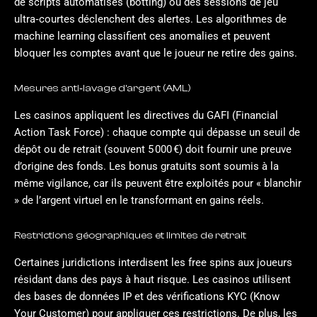
de scripts automatisés (botting) ou des sessions de jeu
ultra‑courtes déclenchent des alertes. Les algorithmes de
machine learning classifient ces anomalies et peuvent
bloquer les comptes avant que le joueur ne retire des gains.
Mesures anti‑lavage d’argent (AML)
Les casinos appliquent les directives du GAFI (Financial
Action Task Force) : chaque compte qui dépasse un seuil de
dépôt ou de retrait (souvent 5 000 €) doit fournir une preuve
d’origine des fonds. Les bonus gratuits sont soumis à la
même vigilance, car ils peuvent être exploités pour « blanchir
» de l’argent virtuel en le transformant en gains réels.
Restrictions géographiques et limites de retrait
Certaines juridictions interdisent les free spins aux joueurs
résidant dans des pays à haut risque. Les casinos utilisent
des bases de données IP et des vérifications KYC (Know
Your Customer) pour appliquer ces restrictions. De plus, les