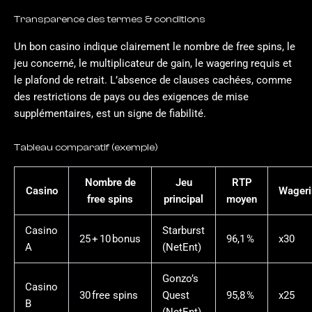
Transparence des termes & conditions
Un bon casino indique clairement le nombre de free spins, le
jeu concerné, le multiplicateur de gain, le wagering requis et
le plafond de retrait. L’absence de clauses cachées, comme
des restrictions de pays ou des exigences de mise
supplémentaires, est un signe de fiabilité.
Tableau comparatif (exemple)
Nombre de
Jeu
RTP
Casino
Wageri
free spins
principal
moyen
Casino
Starburst
25 + 10 bonus
96,1 %
x30
A
(NetEnt)
Gonzo’s
Casino
30 free spins
Quest
95,8 %
x25
B
(NetEnt)