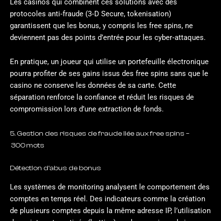
Les casinos qui combinent ces solutions avec des
protocoles anti‑fraude (3‑D Secure, tokenisation)
garantissent que les bonus, y compris les free spins, ne
deviennent pas des points d’entrée pour les cyber‑attaques.
En pratique, un joueur qui utilise un portefeuille électronique
pourra profiter de ses gains issus des free spins sans que le
casino ne conserve les données de sa carte. Cette
séparation renforce la confiance et réduit les risques de
compromission lors d’une extraction de fonds.
5. Gestion des risques de fraude liée aux free spins –
300 mots
Détection d’abus de bonus
Les systèmes de monitoring analysent le comportement des
comptes en temps réel. Des indicateurs comme la création
de plusieurs comptes depuis la même adresse IP, l’utilisation