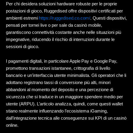
Per chi desidera soluzioni hardware robuste per le proprie
postazioni di gioco, Ruggedised offre dispositivi certificati per
ambienti estremi
https://ruggedised.co.com/
. Questi dispositivi,
pensati per tornei live o per sale da casinò mobile,
garantiscono connettività costante anche nelle situazioni più
impegnative, riducendo il rischio di interruzioni durante le
sessioni di gioco.
I pagamenti digitali, in particolare Apple Pay e Google Pay,
promettono transazioni istantanee, crittografia di livello
bancario e un’interfaccia utente minimalista. Gli operatori che li
adottano registrano tassi di conversione più alti, minori
abbandoni al momento del deposito e una percezione di
sicurezza che si traduce in un maggiore spendere medio per
utente (ARPU). L’articolo analizza, quindi, come questi wallet
stiano realmente influenzando l’ecosistema iGaming,
dall’integrazione tecnica alle conseguenze sui KPI di un casinò
online.