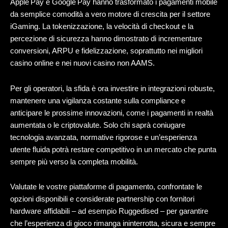
Apple Pay e Google Pay hanno trasformato i pagamenti mobile
da semplice comodità a vero motore di crescita per il settore
iGaming. La tokenizzazione, la velocità di checkout e la
percezione di sicurezza hanno dimostrato di incrementare
conversioni, ARPU e fidelizzazione, soprattutto nei migliori
casino online e nei nuovi casino non AAMS.
Per gli operatori, la sfida è ora investire in integrazioni robuste,
mantenere una vigilanza costante sulla compliance e
anticipare le prossime innovazioni, come i pagamenti in realtà
aumentata o le criptovalute. Solo chi saprà coniugare
tecnologia avanzata, normative rigorose e un’esperienza
utente fluida potrà restare competitivo in un mercato che punta
sempre più verso la completa mobilità.
Valutate le vostre piattaforme di pagamento, confrontate le
opzioni disponibili e considerate partnership con fornitori
hardware affidabili – ad esempio Ruggedised – per garantire
che l’esperienza di gioco rimanga ininterrotta, sicura e sempre