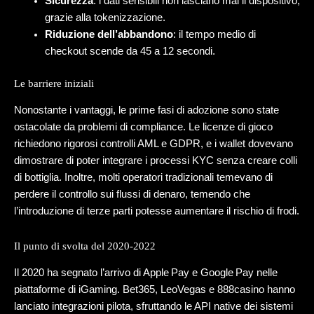
Sicurezza
: i dati sensibili non lasciano mai il dispositivo,
grazie alla tokenizzazione.
Riduzione dell’abbandono
: il tempo medio di
checkout scende da 45 a 12 secondi.
Le barriere iniziali
Nonostante i vantaggi, le prime fasi di adozione sono state
ostacolate da problemi di compliance. Le licenze di gioco
richiedono rigorosi controlli AML e GDPR, e i wallet dovevano
dimostrare di poter integrare i processi KYC senza creare colli
di bottiglia. Inoltre, molti operatori tradizionali temevano di
perdere il controllo sui flussi di denaro, temendo che
l’introduzione di terze parti potesse aumentare il rischio di frodi.
Il punto di svolta del 2020‑2022
Il 2020 ha segnato l’arrivo di Apple Pay e Google Pay nelle
piattaforme di iGaming. Bet365, LeoVegas e 888casino hanno
lanciato integrazioni pilota, sfruttando le API native dei sistemi