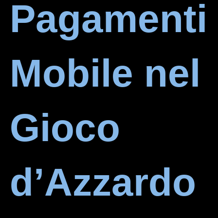
Pagamenti
Mobile nel
Gioco
d’Azzardo