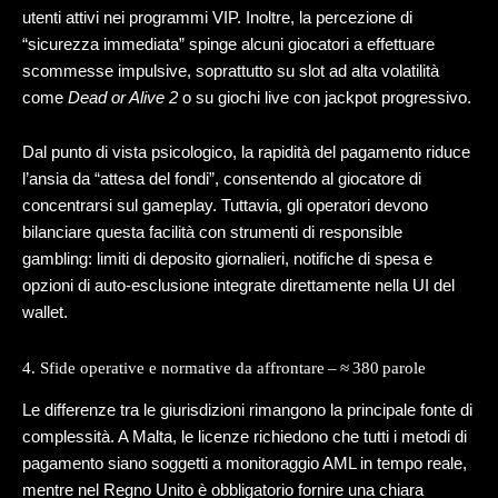
utenti attivi nei programmi VIP. Inoltre, la percezione di
“sicurezza immediata” spinge alcuni giocatori a effettuare
scommesse impulsive, soprattutto su slot ad alta volatilità
come
Dead or Alive 2
o su giochi live con jackpot progressivo.
Dal punto di vista psicologico, la rapidità del pagamento riduce
l’ansia da “attesa del fondi”, consentendo al giocatore di
concentrarsi sul gameplay. Tuttavia, gli operatori devono
bilanciare questa facilità con strumenti di responsible
gambling: limiti di deposito giornalieri, notifiche di spesa e
opzioni di auto‑esclusione integrate direttamente nella UI del
wallet.
4. Sfide operative e normative da affrontare – ≈ 380 parole
Le differenze tra le giurisdizioni rimangono la principale fonte di
complessità. A Malta, le licenze richiedono che tutti i metodi di
pagamento siano soggetti a monitoraggio AML in tempo reale,
mentre nel Regno Unito è obbligatorio fornire una chiara