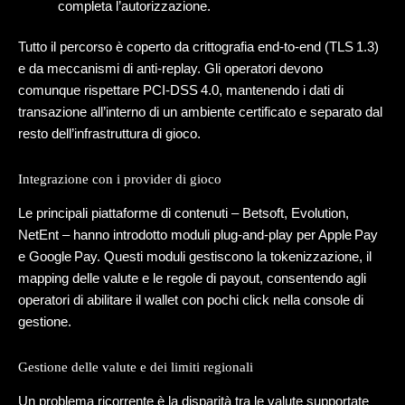
completa l’autorizzazione.
Tutto il percorso è coperto da crittografia end‑to‑end (TLS 1.3)
e da meccanismi di anti‑replay. Gli operatori devono
comunque rispettare PCI‑DSS 4.0, mantenendo i dati di
transazione all’interno di un ambiente certificato e separato dal
resto dell’infrastruttura di gioco.
Integrazione con i provider di gioco
Le principali piattaforme di contenuti – Betsoft, Evolution,
NetEnt – hanno introdotto moduli plug‑and‑play per Apple Pay
e Google Pay. Questi moduli gestiscono la tokenizzazione, il
mapping delle valute e le regole di payout, consentendo agli
operatori di abilitare il wallet con pochi click nella console di
gestione.
Gestione delle valute e dei limiti regionali
Un problema ricorrente è la disparità tra le valute supportate