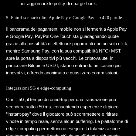
per aggiornare le policy di charge‑back.
5. Futuri scenari: oltre Apple Pay e Google Pay – ≈ 420 parole
Il panorama dei pagamenti mobile non si fermerà a Apple Pay
e Google Pay. PayPal One Touch sta guadagnando quote
grazie alla possibilità di effettuare pagamenti con un solo click,
mentre Samsung Pay, con la sua compatibilità NFC+MST,
apre la porta a dispositivi più vecchi. Le criptovalute, in
particolare Bitcoin e USDT, stanno entrando nei casinò più
innovativi, offrendo anonimato e quasi zero commissioni.
Integrazioni 5G e edge‑computing
Con il 5G, il tempo di round‑trip per una transazione può
scendere sotto i 50 ms, consentendo esperienze di gioco
“instant‑pay” dove il giocatore può scommettere e ritirare
vincite in tempo reale, senza alcun buffering. Le piattaforme di
edge‑computing permettono di eseguire la tokenizzazione