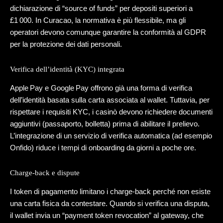
dichiarazione di “source of funds” per depositi superiori a
£1 000. In Curacao, la normativa è più flessibile, ma gli
operatori devono comunque garantire la conformità al GDPR
per la protezione dei dati personali.
Verifica dell’identità (KYC) integrata
Apple Pay e Google Pay offrono già una forma di verifica
dell’identità basata sulla carta associata al wallet. Tuttavia, per
rispettare i requisiti KYC, i casinò devono richiedere documenti
aggiuntivi (passaporto, bolletta) prima di abilitare il prelievo.
L’integrazione di un servizio di verifica automatica (ad esempio
Onfido) riduce i tempi di onboarding da giorni a poche ore.
Charge‑back e dispute
I token di pagamento limitano i charge‑back perché non esiste
una carta fisica da contestare. Quando si verifica una disputa,
il wallet invia un “payment token revocation” al gateway, che