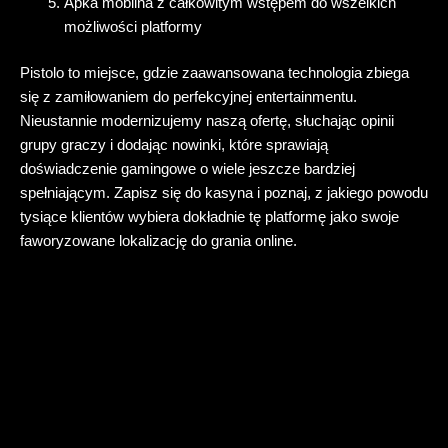
Apka mobilna z całkowitym wstępem do wszelkich
możliwości platformy
Pistolo to miejsce, gdzie zaawansowana technologia zbiega
się z zamiłowaniem do perfekcyjnej entertainmentu.
Nieustannie modernizujemy naszą ofertę, słuchając opinii
grupy graczy i dodając nowinki, które sprawiają
doświadczenie gamingowe o wiele jeszcze bardziej
spełniającym. Zapisz się do kasyna i poznaj, z jakiego powodu
tysiące klientów wybiera dokładnie tę platformę jako swoje
faworyzowane lokalizację do grania online.