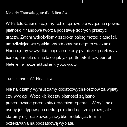
Metody Transakcyjne dla Klientów
W Pistolo Casino zdajemy sobie sprawę, że wygodne i pewne
płatności finansowe tworzą podstawę dobrych przeżyć
graczy. Zatem wdrożyliśmy szeroką paletę metod płatności,
umożliwiając wszystkim wybór optymalnego rozwiązania.
Honorujemy wszystkie popularne karty płatnicze, przelewy z
banku, portfele online takie jak jak portfel Skrill czy portfel
Neteller, a także aktualne kryptowaluty.
Transparentność Finansowa
Nie naliczamy wymuszamy dodatkowych kosztów za wpłaty
czy wyciągi. Wszelkie koszty płatności są jasno
prezentowane przed zatwierdzeniem operacji. Weryfikacja
osoby jest typową procedurą niezbędną przez prawo, ale
staramy się realizować ją szybko, redukując termin
oczekiwania na początkową wypłatę.