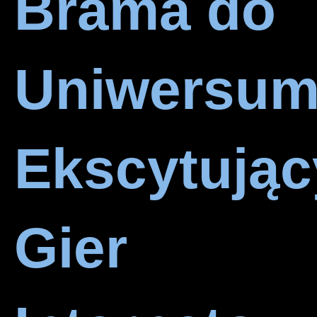
Brama do
Uniwersu
Ekscytują
Gier