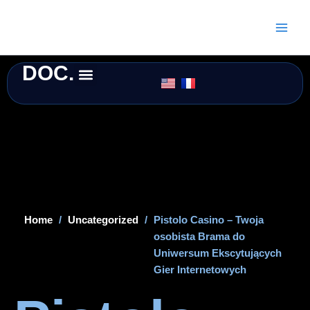
Skip
to
content
DOC.
Home
/
Uncategorized
/
Pistolo Casino – Twoja
osobista Brama do
Uniwersum Ekscytujących
Gier Internetowych