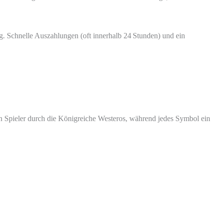
g. Schnelle Auszahlungen (oft innerhalb 24 Stunden) und ein
n Spieler durch die Königreiche Westeros, während jedes Symbol ein