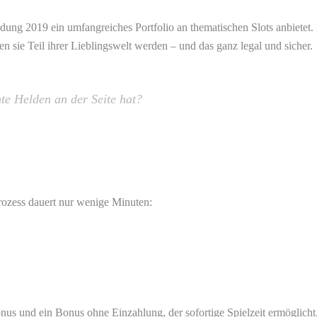
ündung 2019 ein umfangreiches Portfolio an thematischen Slots anbietet.
en sie Teil ihrer Lieblingswelt werden – und das ganz legal und sicher.
te Helden an der Seite hat?
Prozess dauert nur wenige Minuten:
 und ein Bonus ohne Einzahlung, der sofortige Spielzeit ermöglicht. D