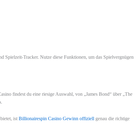
 und Spielzeit‑Tracker. Nutze diese Funktionen, um das Spielvergnügen
Casino findest du eine riesige Auswahl, von „James Bond“ über „The
o.
ietet, ist
Billionairespin Casino Gewinn offiziell
genau die richtige