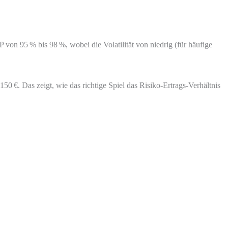
von 95 % bis 98 %, wobei die Volatilität von niedrig (für häufige
 150 €. Das zeigt, wie das richtige Spiel das Risiko‑Ertrags‑Verhältnis