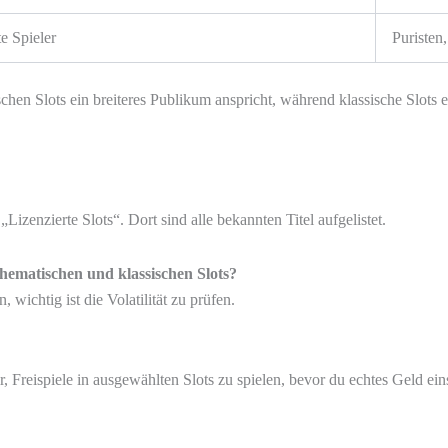
te Spieler
Puristen,
schen Slots ein breiteres Publikum anspricht, während klassische Slots e
izenzierte Slots“. Dort sind alle bekannten Titel aufgelistet.
hematischen und klassischen Slots?
ichtig ist die Volatilität zu prüfen.
 Freispiele in ausgewählten Slots zu spielen, bevor du echtes Geld eins