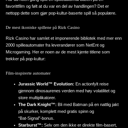
favorittfilm og følt at du var en del av handlingen? Det er
nettopp dette som gjør pop‑kultur‑baserte spill så populære.
De mest ikoniske spillene på Rizk Casino
Rizk Casino har samlet et imponerende bibliotek med mer enn
2000 spilleautomater fra leverandører som NetEnt og
Microgaming. Her er noen av de mest kjente titlene som
trekker på pop‑kultur:
Film‑inspirerte automater
Jurassic World™ Evolution:
En actionfylt reise
gjennom dinosaurenes verden med høy volatilitet og
store multiplikatorer.
The Dark Knight™:
Bli med Batman på en nattlig jakt
på skurker, komplett med gratis spinn og
“Bat‑Signal”‑bonus.
Starburst™:
Selv om den ikke er direkte film‑basert,