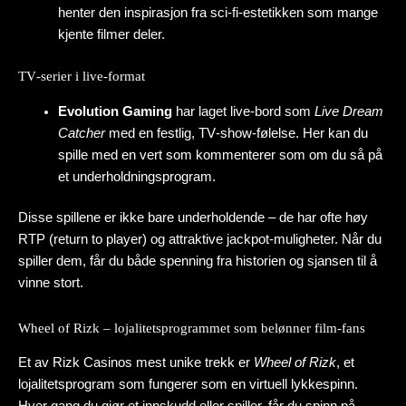
henter den inspirasjon fra sci‑fi‑estetikken som mange
kjente filmer deler.
TV‑serier i live‑format
Evolution Gaming
har laget live‑bord som
Live Dream
Catcher
med en festlig, TV‑show‑følelse. Her kan du
spille med en vert som kommenterer som om du så på
et underholdningsprogram.
Disse spillene er ikke bare underholdende – de har ofte høy
RTP (return to player) og attraktive jackpot‑muligheter. Når du
spiller dem, får du både spenning fra historien og sjansen til å
vinne stort.
Wheel of Rizk – lojalitetsprogrammet som belønner film‑fans
Et av Rizk Casinos mest unike trekk er
Wheel of Rizk
, et
lojalitetsprogram som fungerer som en virtuell lykkespinn.