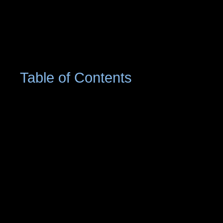
Table of Contents