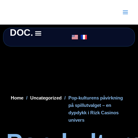
Skip
to
content
DOC.
Home
/
Uncategorized
/
Pop‑kulturens påvirkning
på spillutvalget – en
dypdykk i Rizk Casinos
univers