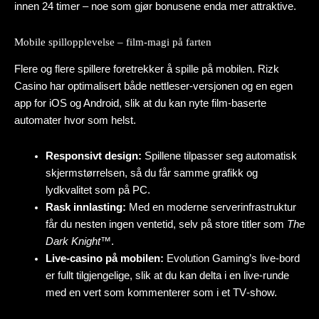
innen 24 timer – noe som gjør bonusene enda mer attraktive.
Mobile spillopplevelse – film‑magi på farten
Flere og flere spillere foretrekker å spille på mobilen. Rizk
Casino har optimalisert både nettleser‑versjonen og en egen
app for iOS og Android, slik at du kan nyte film‑baserte
automater hvor som helst.
Responsivt design:
Spillene tilpasser seg automatisk
skjermstørrelsen, så du får samme grafikk og
lydkvalitet som på PC.
Rask innlasting:
Med en moderne serverinfrastruktur
får du nesten ingen ventetid, selv på store titler som
The
Dark Knight™
.
Live‑casino på mobilen:
Evolution Gaming’s live‑bord
er fullt tilgjengelige, slik at du kan delta i en live‑runde
med en vert som kommenterer som i et TV‑show.