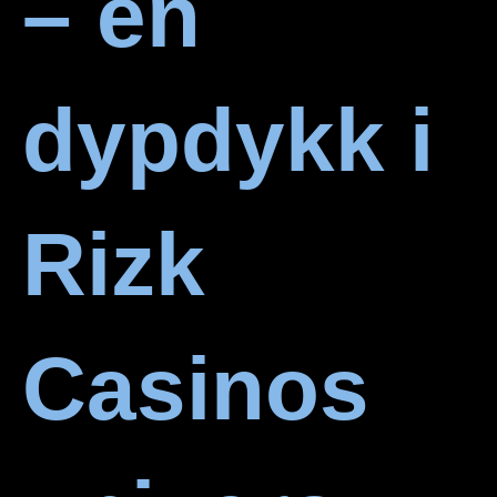
– en
dypdykk i
Rizk
Casinos