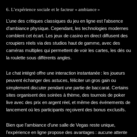
6. L’expérience sociale et le facteur « ambiance »
L’une des critiques classiques du jeu en ligne est l’absence
d’ambiance physique. Cependant, les technologies modernes
comblent cet écart. Les jeux de casino en direct diffusent des
croupiers réels via des studios haut de gamme, avec des
caméras multiples qui permettent de voir les cartes, les dés ou
la roulette sous différents angles.
Le chat intégré offre une interaction instantanée : les joueurs
peuvent échanger des astuces, féliciter un gros gain ou
simplement discuter pendant une partie de baccarat. Certains
sites organisent des soirées à thème, des tournois de poker
live avec des prix en argent réel, et même des événements de
lancement où les participants reçoivent des bonus exclusifs.
Bien que l’ambiance d’une salle de Vegas reste unique,
l’expérience en ligne propose des avantages : aucune attente