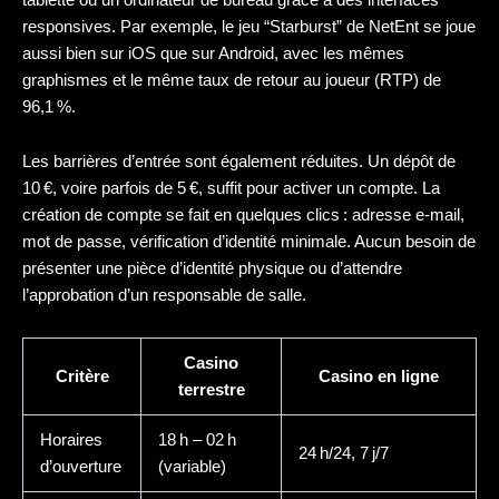
responsives. Par exemple, le jeu “Starburst” de NetEnt se joue
aussi bien sur iOS que sur Android, avec les mêmes
graphismes et le même taux de retour au joueur (RTP) de
96,1 %.
Les barrières d’entrée sont également réduites. Un dépôt de
10 €, voire parfois de 5 €, suffit pour activer un compte. La
création de compte se fait en quelques clics : adresse e‑mail,
mot de passe, vérification d’identité minimale. Aucun besoin de
présenter une pièce d’identité physique ou d’attendre
l’approbation d’un responsable de salle.
Casino
Critère
Casino en ligne
terrestre
Horaires
18 h – 02 h
24 h/24, 7 j/7
d’ouverture
(variable)