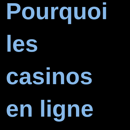
Pourquoi
les
casinos
en ligne