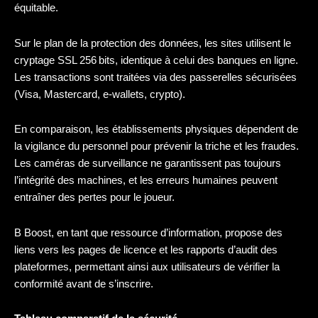
équitable.
Sur le plan de la protection des données, les sites utilisent le
cryptage SSL 256 bits, identique à celui des banques en ligne.
Les transactions sont traitées via des passerelles sécurisées
(Visa, Mastercard, e‑wallets, crypto).
En comparaison, les établissements physiques dépendent de
la vigilance du personnel pour prévenir la triche et les fraudes.
Les caméras de surveillance ne garantissent pas toujours
l’intégrité des machines, et les erreurs humaines peuvent
entraîner des pertes pour le joueur.
B Boost, en tant que ressource d’information, propose des
liens vers les pages de licence et les rapports d’audit des
plateformes, permettant ainsi aux utilisateurs de vérifier la
conformité avant de s’inscrire.