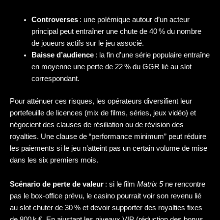
Controverses
: une polémique autour d’un acteur
principal peut entraîner une chute de 40 % du nombre
de joueurs actifs sur le jeu associé.
Baisse d’audience
: la fin d’une série populaire entraîne
en moyenne une perte de 22 % du GGR lié au slot
correspondant.
Pour atténuer ces risques, les opérateurs diversifient leur
portefeuille de licences (mix de films, séries, jeux vidéo) et
négocient des clauses de résiliation ou de révision des
royalties. Une clause de “performance minimum” peut réduire
les paiements si le jeu n’atteint pas un certain volume de mise
dans les six premiers mois.
Scénario de perte de valeur
: si le film
Matrix 5
ne rencontre
pas le box‑office prévu, le casino pourrait voir son revenu lié
au slot chuter de 30 % et devoir supporter des royalties fixes
de 800 k €. En ajustant les niveaux VIP (réduction des bonus