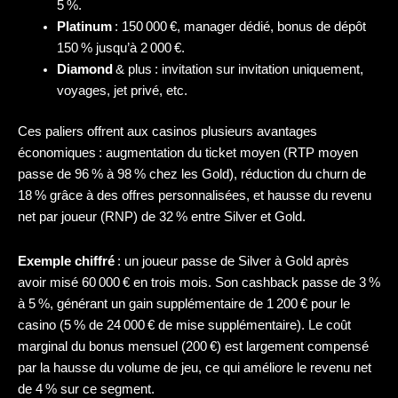
5 %.
Platinum
: 150 000 €, manager dédié, bonus de dépôt
150 % jusqu’à 2 000 €.
Diamond
& plus : invitation sur invitation uniquement,
voyages, jet privé, etc.
Ces paliers offrent aux casinos plusieurs avantages
économiques : augmentation du ticket moyen (RTP moyen
passe de 96 % à 98 % chez les Gold), réduction du churn de
18 % grâce à des offres personnalisées, et hausse du revenu
net par joueur (RNP) de 32 % entre Silver et Gold.
Exemple chiffré
: un joueur passe de Silver à Gold après
avoir misé 60 000 € en trois mois. Son cashback passe de 3 %
à 5 %, générant un gain supplémentaire de 1 200 € pour le
casino (5 % de 24 000 € de mise supplémentaire). Le coût
marginal du bonus mensuel (200 €) est largement compensé
par la hausse du volume de jeu, ce qui améliore le revenu net
de 4 % sur ce segment.