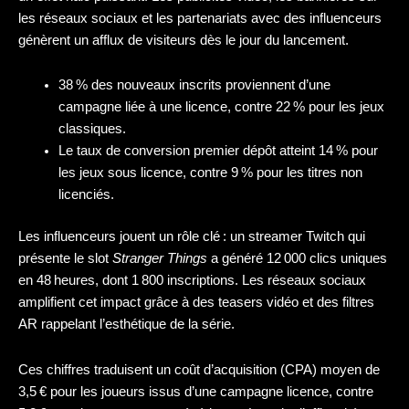
les réseaux sociaux et les partenariats avec des influenceurs
génèrent un afflux de visiteurs dès le jour du lancement.
38 % des nouveaux inscrits proviennent d’une
campagne liée à une licence, contre 22 % pour les jeux
classiques.
Le taux de conversion premier dépôt atteint 14 % pour
les jeux sous licence, contre 9 % pour les titres non
licenciés.
Les influenceurs jouent un rôle clé : un streamer Twitch qui
présente le slot
Stranger Things
a généré 12 000 clics uniques
en 48 heures, dont 1 800 inscriptions. Les réseaux sociaux
amplifient cet impact grâce à des teasers vidéo et des filtres
AR rappelant l’esthétique de la série.
Ces chiffres traduisent un coût d’acquisition (CPA) moyen de
3,5 € pour les joueurs issus d’une campagne licence, contre