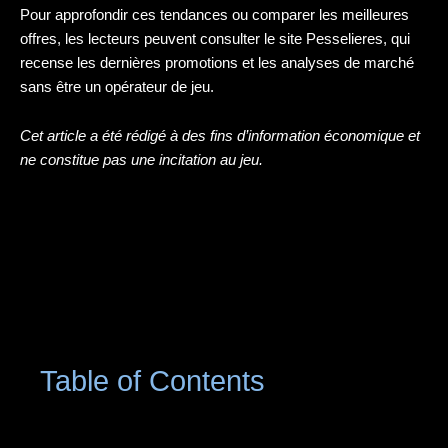
Pour approfondir ces tendances ou comparer les meilleures
offres, les lecteurs peuvent consulter le site Pesselieres, qui
recense les dernières promotions et les analyses de marché
sans être un opérateur de jeu.
Cet article a été rédigé à des fins d’information économique et
ne constitue pas une incitation au jeu.
Table of Contents