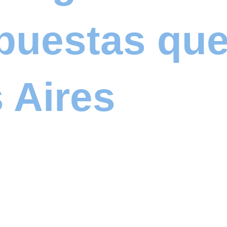
Apuestas qu
 Aires