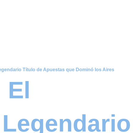
egendario Título de Apuestas que Dominó los Aires
 El
 Legendario