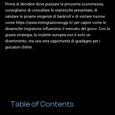
Prima di decidere dove piazzare la prossima scommessa,
consigliamo di consultare le statistiche presentate, di
valutare le proprie esigenze di bankroll e di visitare risorse
come https://www.immigrazioneoggi.it/ per capire come le
dinamiche migratorie influenzino il mercato del gioco. Con la
giusta strategia, la roulette europea non è solo un
divertimento, ma una vera opportunità di guadagno per i
giocatori d’élite.
Table of Contents