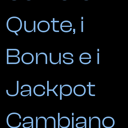
Quote, i
Bonus e i
Jackpot
Cambiano