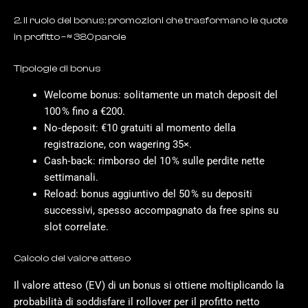
2. Il ruolo dei bonus: promozioni che trasformano le quote
in profitto – ≈ 380 parole
Tipologie di bonus
Welcome bonus: solitamente un match deposit del
100 % fino a €200.
No‑deposit: €10 gratuiti al momento della
registrazione, con wagering 35×.
Cash‑back: rimborso del 10 % sulle perdite nette
settimanali.
Reload: bonus aggiuntivo del 50 % su depositi
successivi, spesso accompagnato da free spins su
slot correlate.
Calcolo del valore atteso
Il valore atteso (EV) di un bonus si ottiene moltiplicando la
probabilità di soddisfare il rollover per il profitto netto