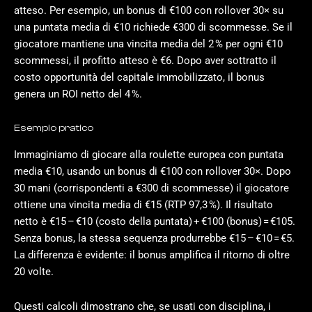
atteso. Per esempio, un bonus di €100 con rollover 30× su
una puntata media di €10 richiede €300 di scommesse. Se il
giocatore mantiene una vincita media del 2 % per ogni €10
scommessi, il profitto atteso è €6. Dopo aver sottratto il
costo opportunità del capitale immobilizzato, il bonus
genera un ROI netto del 4 %.
Esempio pratico
Immaginiamo di giocare alla roulette europea con puntata
media €10, usando un bonus di €100 con rollover 30×. Dopo
30 mani (corrispondenti a €300 di scommesse) il giocatore
ottiene una vincita media di €15 (RTP 97,3 %). Il risultato
netto è €15 – €10 (costo della puntata) + €100 (bonus) = €105.
Senza bonus, la stessa sequenza produrrebbe €15 – €10 = €5.
La differenza è evidente: il bonus amplifica il ritorno di oltre
20 volte.
Questi calcoli dimostrano che, se usati con disciplina, i