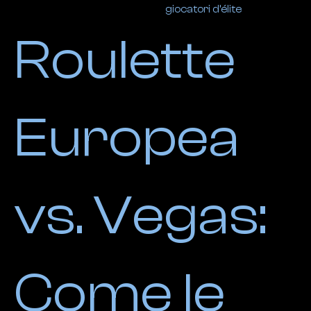
giocatori d’élite
Roulette
Europea
vs. Vegas:
Come le