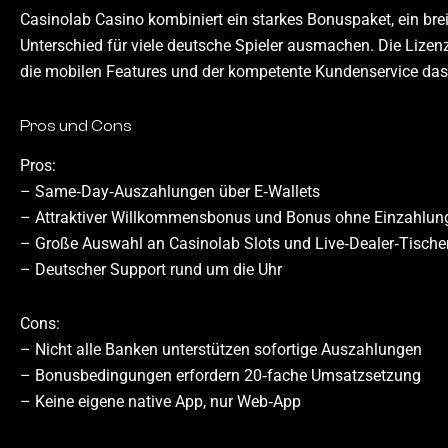
Casinolab Casino kombiniert ein starkes Bonuspaket, ein bre
Unterschied für viele deutsche Spieler ausmachen. Die Lizen
die mobilen Features und der kompetente Kundenservice da
Pros und Cons
Pros:
– Same‑Day‑Auszahlungen über E‑Wallets
– Attraktiver Willkommensbonus und Bonus ohne Einzahlun
– Große Auswahl an Casinolab Slots und Live‑Dealer‑Tische
– Deutscher Support rund um die Uhr
Cons:
– Nicht alle Banken unterstützen sofortige Auszahlungen
– Bonusbedingungen erfordern 20‑fache Umsatzsetzung
– Keine eigene native App, nur Web‑App