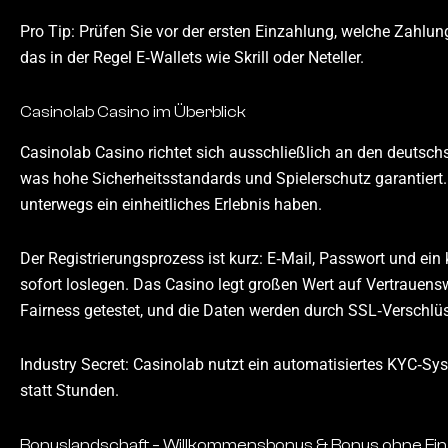
Pro Tip: Prüfen Sie vor der ersten Einzahlung, welche Zahlu
das in der Regel E‑Wallets wie Skrill oder Neteller.
Casinolab Casino im Überblick
Casinolab Casino richtet sich ausschließlich an den deutsc
was hohe Sicherheitsstandards und Spielerschutz garantiert.
unterwegs ein einheitliches Erlebnis haben.
Der Registrierungsprozess ist kurz: E‑Mail, Passwort und ein k
sofort loslegen. Das Casino legt großen Wert auf Vertrauens
Fairness getestet, und die Daten werden durch SSL‑Verschlü
Industry Secret: Casinolab nutzt ein automatisiertes KYC‑Sys
statt Stunden.
Bonuslandschaft – Willkommensbonus & Bonus ohne Ei