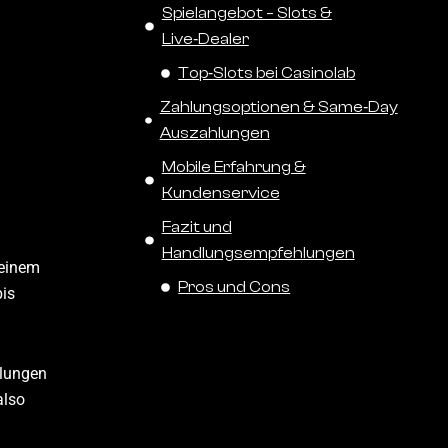
Spielangebot – Slots &
Live‑Dealer
Top‑Slots bei Casinolab
Zahlungsoptionen & Same‑Day
Auszahlungen
Mobile Erfahrung &
Kundenservice
Fazit und
Handlungsempfehlungen
 einem
Pros und Cons
bis
hlungen
also