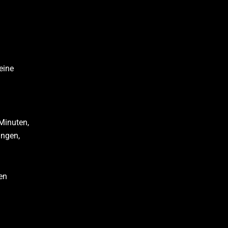
eine
 Minuten,
ungen,
en