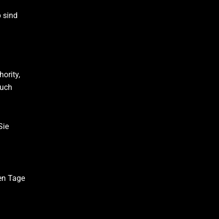
b sind
ority,
auch
Sie
nen Tage