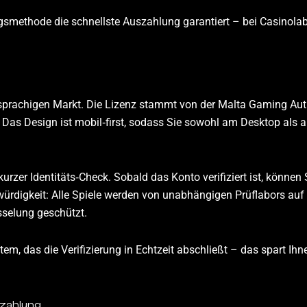
ngsmethode die schnellste Auszahlung garantiert – bei Casinola
hsprachigen Markt. Die Lizenz stammt von der Malta Gaming Auth
 Das Design ist mobil‑first, sodass Sie sowohl am Desktop als 
urzer Identitäts‑Check. Sobald das Konto verifiziert ist, können 
würdigkeit: Alle Spiele werden von unabhängigen Prüflabors auf
sselung geschützt.
tem, das die Verifizierung in Echtzeit abschließt – das spart Ih
nzahlung