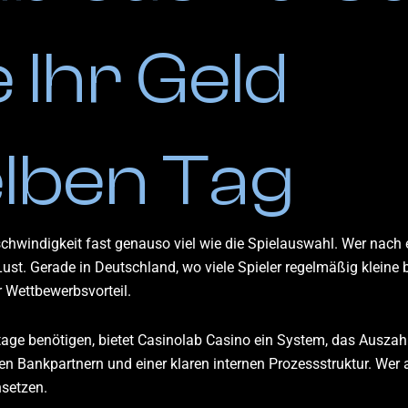
 Ihr Geld
lben Tag
schwindigkeit fast genauso viel wie die Spielauswahl. Wer nach
ust. Gerade in Deutschland, wo viele Spieler regelmäßig kleine 
r Wettbewerbsvorteil.
ktage benötigen, bietet Casinolab Casino ein System, das Ausza
en Bankpartnern und einer klaren internen Prozessstruktur. Wer 
nsetzen.