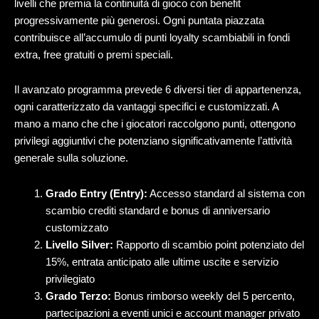
livelli che premia la continuità di gioco con benefit
progressivamente più generosi. Ogni puntata piazzata
contribuisce all’accumulo di punti loyalty scambiabili in fondi
extra, free gratuiti o premi speciali.
Il avanzato programma prevede 6 diversi tier di appartenenza,
ogni caratterizzato da vantaggi specifici e customizzati. A
mano a mano che che i giocatori raccolgono punti, ottengono
privilegi aggiuntivi che potenziano significativamente l’attività
generale sulla soluzione.
Grado Entry (Entry):
Accesso standard al sistema con
scambio crediti standard e bonus di anniversario
customizzato
Livello Silver:
Rapporto di scambio point potenziato del
15%, entrata anticipato alle ultime uscite e servizio
privilegiato
Grado Terzo:
Bonus rimborso weekly del 5 percento,
partecipazioni a eventi unici e account manager privato