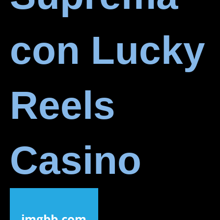
con Lucky
Reels
Casino