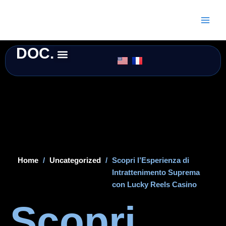
Skip
to
content
DOC.
Home
/
Uncategorized
/
Scopri l’Esperienza di
Intrattenimento Suprema
con Lucky Reels Casino
Scopri