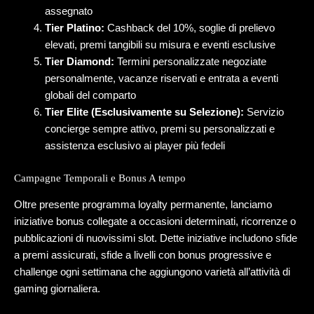
assegnato
Tier Platino:
Cashback del 10%, soglie di prelievo
elevati, premi tangibili su misura e eventi esclusive
Tier Diamond:
Termini personalizzate negoziate
personalmente, vacanze riservati e entrata a eventi
globali del comparto
Tier Elite (Esclusivamente su Selezione):
Servizio
concierge sempre attivo, premi su personalizzati e
assistenza esclusivo ai player più fedeli
Campagne Temporali e Bonus A tempo
Oltre presente programma loyalty permanente, lanciamo
iniziative bonus collegate a occasioni determinati, ricorrenze o
pubblicazioni di nuovissimi slot. Dette iniziative includono sfide
a premi assicurati, sfide a livelli con bonus progressive e
challenge ogni settimana che aggiungono varietà all’attività di
gaming giornaliera.