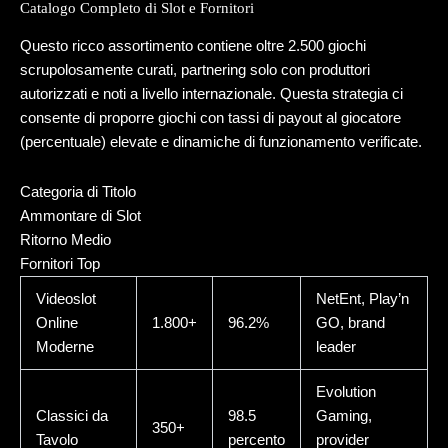
Catalogo Completo di Slot e Fornitori
Questo ricco assortimento contiene oltre 2.500 giochi
scrupolosamente curati, partnering solo con produttori
autorizzati e noti a livello internazionale. Questa strategia ci
consente di proporre giochi con tassi di payout al giocatore
(percentuale) elevate e dinamiche di funzionamento verificate.
Categoria di Titolo
Ammontare di Slot
Ritorno Medio
Fornitori Top
Videoslot
NetEnt, Play’n
Online
1.800+
96.2%
GO, brand
Moderne
leader
Evolution
Classici da
98.5
Gaming,
350+
Tavolo
percento
provider