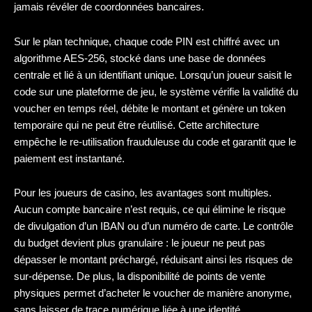
jamais révéler de coordonnées bancaires.
Sur le plan technique, chaque code PIN est chiffré avec un
algorithme AES‑256, stocké dans une base de données
centrale et lié à un identifiant unique. Lorsqu’un joueur saisit le
code sur une plateforme de jeu, le système vérifie la validité du
voucher en temps réel, débite le montant et génère un token
temporaire qui ne peut être réutilisé. Cette architecture
empêche le re‑utilisation frauduleuse du code et garantit que le
paiement est instantané.
Pour les joueurs de casino, les avantages sont multiples.
Aucun compte bancaire n’est requis, ce qui élimine le risque
de divulgation d’un IBAN ou d’un numéro de carte. Le contrôle
du budget devient plus granulaire : le joueur ne peut pas
dépasser le montant préchargé, réduisant ainsi les risques de
sur‑dépense. De plus, la disponibilité de points de vente
physiques permet d’acheter le voucher de manière anonyme,
sans laisser de trace numérique liée à une identité.