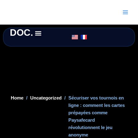
Skip
to
content
DOC.
Home
/
Uncategorized
/
Sécuriser vos tournois en
ligne : comment les cartes
prépayées comme
Paysafecard
révolutionnent le jeu
anonyme