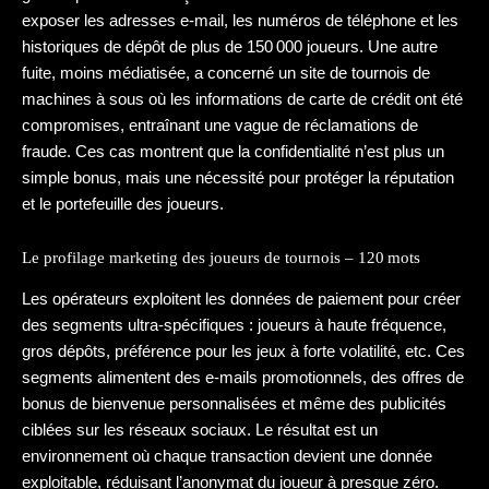
exposer les adresses e‑mail, les numéros de téléphone et les
historiques de dépôt de plus de 150 000 joueurs. Une autre
fuite, moins médiatisée, a concerné un site de tournois de
machines à sous où les informations de carte de crédit ont été
compromises, entraînant une vague de réclamations de
fraude. Ces cas montrent que la confidentialité n’est plus un
simple bonus, mais une nécessité pour protéger la réputation
et le portefeuille des joueurs.
Le profilage marketing des joueurs de tournois – 120 mots
Les opérateurs exploitent les données de paiement pour créer
des segments ultra‑spécifiques : joueurs à haute fréquence,
gros dépôts, préférence pour les jeux à forte volatilité, etc. Ces
segments alimentent des e‑mails promotionnels, des offres de
bonus de bienvenue personnalisées et même des publicités
ciblées sur les réseaux sociaux. Le résultat est un
environnement où chaque transaction devient une donnée
exploitable, réduisant l’anonymat du joueur à presque zéro.