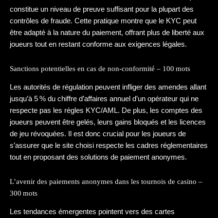
constitue un niveau de preuve suffisant pour la plupart des
contrôles de fraude. Cette pratique montre que le KYC peut
être adapté à la nature du paiement, offrant plus de liberté aux
joueurs tout en restant conforme aux exigences légales.
Sanctions potentielles en cas de non‑conformité – 100 mots
Les autorités de régulation peuvent infliger des amendes allant
jusqu’à 5 % du chiffre d’affaires annuel d’un opérateur qui ne
respecte pas les règles KYC/AML. De plus, les comptes des
joueurs peuvent être gelés, leurs gains bloqués et les licences
de jeu révoquées. Il est donc crucial pour les joueurs de
s’assurer que le site choisi respecte les cadres réglementaires
tout en proposant des solutions de paiement anonymes.
L’avenir des paiements anonymes dans les tournois de casino –
300 mots
Les tendances émergentes pointent vers des cartes