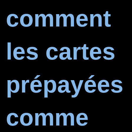
comment
les cartes
prépayées
comme