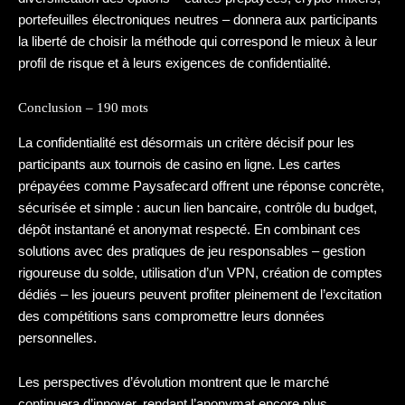
portefeuilles électroniques neutres – donnera aux participants
la liberté de choisir la méthode qui correspond le mieux à leur
profil de risque et à leurs exigences de confidentialité.
Conclusion – 190 mots
La confidentialité est désormais un critère décisif pour les
participants aux tournois de casino en ligne. Les cartes
prépayées comme Paysafecard offrent une réponse concrète,
sécurisée et simple : aucun lien bancaire, contrôle du budget,
dépôt instantané et anonymat respecté. En combinant ces
solutions avec des pratiques de jeu responsables – gestion
rigoureuse du solde, utilisation d’un VPN, création de comptes
dédiés – les joueurs peuvent profiter pleinement de l’excitation
des compétitions sans compromettre leurs données
personnelles.
Les perspectives d’évolution montrent que le marché
continuera d’innover, rendant l’anonymat encore plus