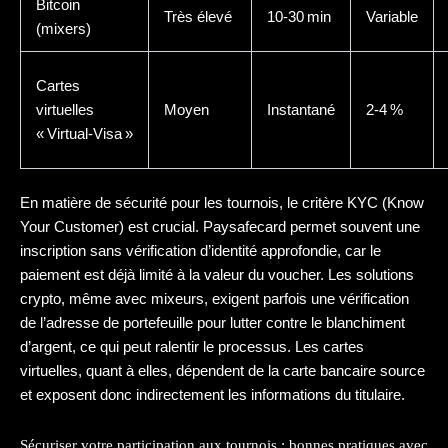
Bitcoin
Très élevé
10‑30 min
Variable
(mixers)
Cartes
virtuelles
Moyen
Instantané
2‑4 %
« Virtual‑Visa »
En matière de sécurité pour les tournois, le critère KYC (Know
Your Customer) est crucial. Paysafecard permet souvent une
inscription sans vérification d’identité approfondie, car le
paiement est déjà limité à la valeur du voucher. Les solutions
crypto, même avec mixeurs, exigent parfois une vérification
de l’adresse de portefeuille pour lutter contre le blanchiment
d’argent, ce qui peut ralentir le processus. Les cartes
virtuelles, quant à elles, dépendent de la carte bancaire source
et exposent donc indirectement les informations du titulaire.
Sécuriser votre participation aux tournois : bonnes pratiques avec