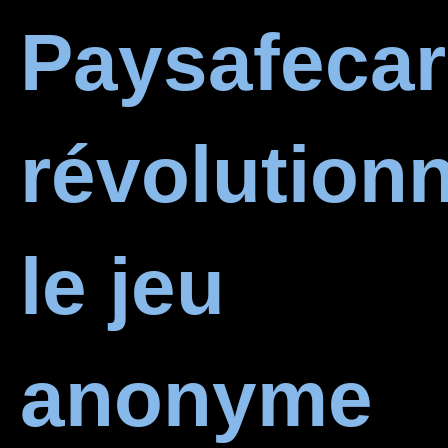
Paysafeca
révolution
le jeu
anonyme