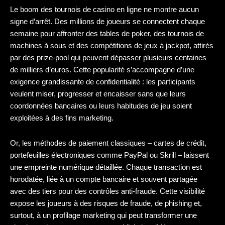
Le boom des tournois de casino en ligne ne montre aucun
signe d’arrêt. Des millions de joueurs se connectent chaque
semaine pour affronter des tables de poker, des tournois de
machines à sous et des compétitions de jeux à jackpot, attirés
par des prize‑pool qui peuvent dépasser plusieurs centaines
de milliers d’euros. Cette popularité s’accompagne d’une
exigence grandissante de confidentialité : les participants
veulent miser, progresser et encaisser sans que leurs
coordonnées bancaires ou leurs habitudes de jeu soient
exploitées à des fins marketing.
Or, les méthodes de paiement classiques – cartes de crédit,
portefeuilles électroniques comme PayPal ou Skrill – laissent
une empreinte numérique détaillée. Chaque transaction est
horodatée, liée à un compte bancaire et souvent partagée
avec des tiers pour des contrôles anti‑fraude. Cette visibilité
expose les joueurs à des risques de fraude, de phishing et,
surtout, à un profilage marketing qui peut transformer une