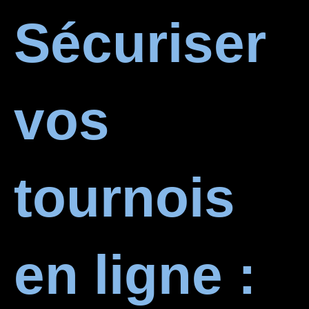
Sécuriser
vos
tournois
en ligne :