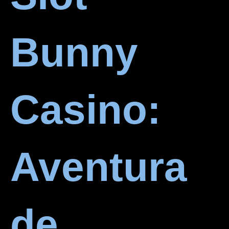
Bunny
Casino:
Aventura
de