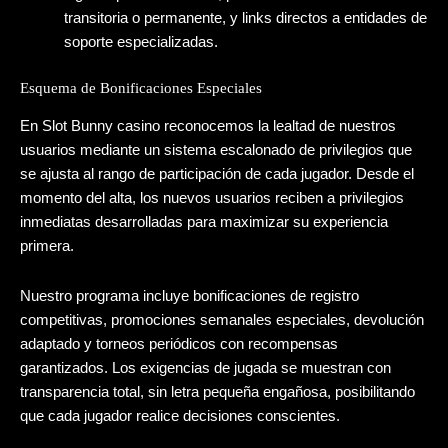
transitoria o permanente, y links directos a entidades de
soporte especializadas.
Esquema de Bonificaciones Especiales
En Slot Bunny casino reconocemos la lealtad de nuestros
usuarios mediante un sistema escalonado de privilegios que
se ajusta al rango de participación de cada jugador. Desde el
momento del alta, los nuevos usuarios reciben a privilegios
inmediatas desarrolladas para maximizar su experiencia
primera.
Nuestro programa incluye bonificaciones de registro
competitivas, promociones semanales especiales, devolución
adaptado y torneos periódicos con recompensas
garantizados. Los exigencias de jugada se muestran con
transparencia total, sin letra pequeña engañosa, posibilitando
que cada jugador realice decisiones conscientes.