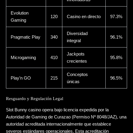
Evolution
120
Casino en directo
97.3%
Gaming
Diversidad
Pragmatic Play
340
96.1%
integral
Jackpots
Microgaming
410
95.8%
crecientes
Conceptos
Play’n GO
215
96.5%
únicas
Resguardo y Regulación Legal
Slot Bunny casino opera bajo licencia expedida por la
Autoridad de Gaming de Curazao (Permiso Nº 8048/JAZ), una
autoridad acreditada internacionalmente que establece
severos estándares operacionales. Esta acreditación