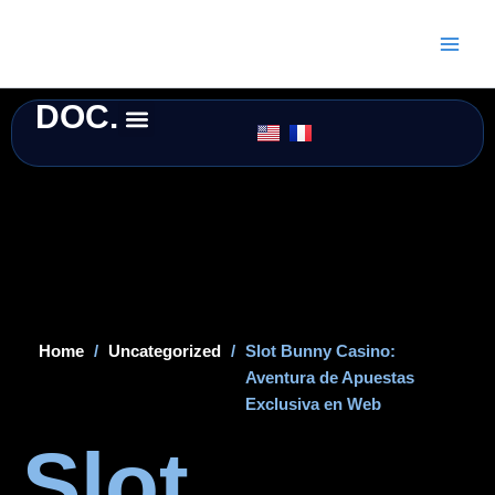
Skip
to
content
DOC.
Home
/
Uncategorized
/
Slot Bunny Casino:
Aventura de Apuestas
Exclusiva en Web
Slot