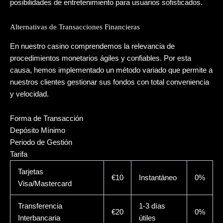
posibilidades de entretenimiento para usuarios sofisticados.
Alternativas de Transacciones Financieras
En nuestro casino comprendemos la relevancia de
procedimientos monetarios ágiles y confiables. Por esta
causa, hemos implementado un método variado que permite a
nuestros clientes gestionar sus fondos con total conveniencia
y velocidad.
Forma de Transacción
Depósito Mínimo
Periodo de Gestión
Tarifa
Tarjetas
€10
Instantáneo
0%
Visa/Mastercard
Transferencia
1-3 días
€20
0%
Interbancaria
útiles