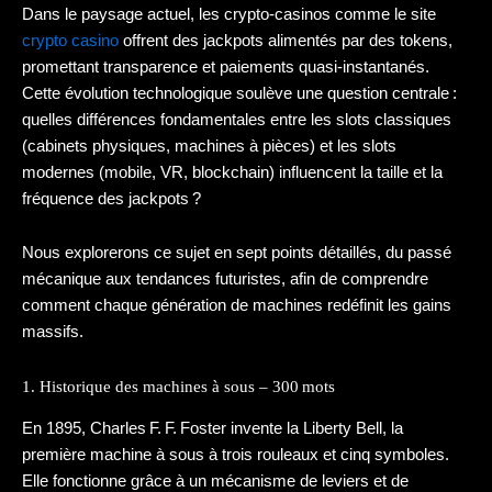
Dans le paysage actuel, les crypto‑casinos comme le site
crypto casino
offrent des jackpots alimentés par des tokens,
promettant transparence et paiements quasi‑instantanés.
Cette évolution technologique soulève une question centrale :
quelles différences fondamentales entre les slots classiques
(cabinets physiques, machines à pièces) et les slots
modernes (mobile, VR, blockchain) influencent la taille et la
fréquence des jackpots ?
Nous explorerons ce sujet en sept points détaillés, du passé
mécanique aux tendances futuristes, afin de comprendre
comment chaque génération de machines redéfinit les gains
massifs.
1. Historique des machines à sous – 300 mots
En 1895, Charles F. F. Foster invente la Liberty Bell, la
première machine à sous à trois rouleaux et cinq symboles.
Elle fonctionne grâce à un mécanisme de leviers et de