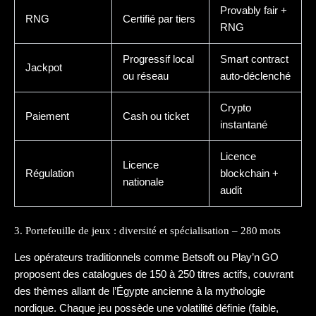
Provably fair +
RNG
Certifié par tiers
RNG
Progressif local
Smart contract
Jackpot
ou réseau
auto‑déclenché
Crypto
Paiement
Cash ou ticket
instantané
Licence
Licence
Régulation
blockchain +
nationale
audit
3. Portefeuille de jeux : diversité et spécialisation – 280 mots
Les opérateurs traditionnels comme Betsoft ou Play’n GO
proposent des catalogues de 150 à 250 titres actifs, couvrant
des thèmes allant de l’Égypte ancienne à la mythologie
nordique. Chaque jeu possède une volatilité définie (faible,