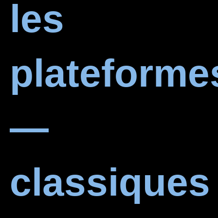
les
plateforme
—
classiques