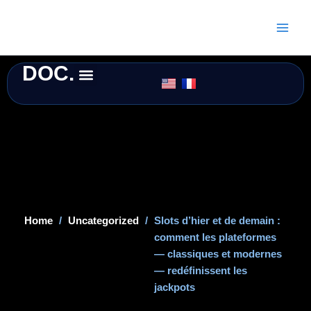
Skip
to
content
DOC.
Home
/
Uncategorized
/
Slots d’hier et de demain :
comment les plateformes
— classiques et modernes
— redéfinissent les
jackpots