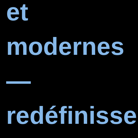
et
modernes
—
redéfinisse