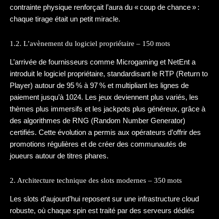
contrainte physique renforçait l’aura du « coup de chance » :
chaque tirage était un petit miracle.
1.2. L’avènement du logiciel propriétaire – 150 mots
L’arrivée de fournisseurs comme Microgaming et NetEnt a
introduit le logiciel propriétaire, standardisant le RTP (Return to
Player) autour de 95 % à 97 % et multipliant les lignes de
paiement jusqu’à 1024. Les jeux deviennent plus variés, les
thèmes plus immersifs et les jackpots plus généreux, grâce à
des algorithmes de RNG (Random Number Generator)
certifiés. Cette évolution a permis aux opérateurs d’offrir des
promotions régulières et de créer des communautés de
joueurs autour de titres phares.
2. Architecture technique des slots modernes – 350 mots
Les slots d’aujourd’hui reposent sur une infrastructure cloud
robuste, où chaque spin est traité par des serveurs dédiés