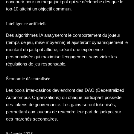
concourir pour un mega‑jackpot qui se déclenche dès que le
top‑10 atteint un objectif commun.
Intelligence artificielle
Des algorithmes IA analyseront le comportement du joueur
(temps de jeu, mise moyenne) et ajusteront dynamiquement le
montant du jackpot affiché, créant une expérience
personnalisée qui maximise l’engagement sans violer les
régulations de jeu responsable.
Économie décentralisée
Les pools inter‑casinos deviendront des DAO (Decentralized
Autonomous Organizations) où chaque participant possède
des tokens de gouvernance. Les gains seront tokenisés,
permettant aux joueurs de revendre leur part de jackpot sur
des marchés secondaires.
Scénario 2028