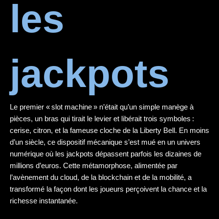
les
jackpots
Le premier « slot machine » n’était qu’un simple manège à
pièces, un bras qui tirait le levier et libérait trois symboles :
cerise, citron, et la fameuse cloche de la Liberty Bell. En moins
d’un siècle, ce dispositif mécanique s’est mué en un univers
numérique où les jackpots dépassent parfois les dizaines de
millions d’euros. Cette métamorphose, alimentée par
l’avènement du cloud, de la blockchain et de la mobilité, a
transformé la façon dont les joueurs perçoivent la chance et la
richesse instantanée.