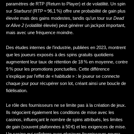
paramètres de RTP (Return to Player) et de volatilité. Un spin
sur
Starburst
(RTP ≈ 96,1 %) offre une probabilité de gain plus
élevée mais des gains modestes, tandis qu’un tour sur
Dead
or Alive 2
(volatilité élevée) peut générer un jackpot important,
mais avec une fréquence moindre.
Des études internes de l’industrie, publiées en 2023, montrent
que les joueurs exposés à des spins gratuits quotidiens
augmentent leur taux de rétention de 18 % en moyenne, contre
9 % pour les promotions ponctuelles. Cette différence
s’explique par l’effet de « habitude » : le joueur se connecte
chaque jour pour récupérer son lot, créant ainsi une boucle de
fidélisation.
Le rôle des fournisseurs ne se limite pas à la création de jeux.
Ils négocient également les conditions de mise avec les
casinos, influençant le nombre de spins attribués, les limites
de gain (souvent plafonnées à 50 €) et les exigences de mise.