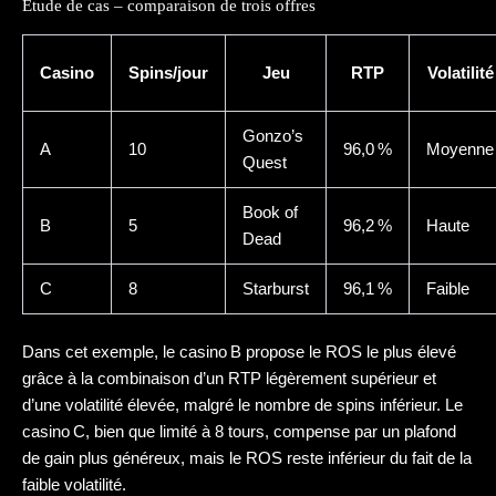
Étude de cas – comparaison de trois offres
Casino
Spins/jour
Jeu
RTP
Volatilité
Gonzo’s
A
10
96,0 %
Moyenne
Quest
Book of
B
5
96,2 %
Haute
Dead
C
8
Starburst
96,1 %
Faible
Dans cet exemple, le casino B propose le ROS le plus élevé
grâce à la combinaison d’un RTP légèrement supérieur et
d’une volatilité élevée, malgré le nombre de spins inférieur. Le
casino C, bien que limité à 8 tours, compense par un plafond
de gain plus généreux, mais le ROS reste inférieur du fait de la
faible volatilité.