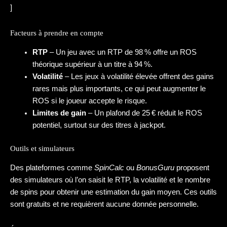
]
Facteurs à prendre en compte
RTP
– Un jeu avec un RTP de 98 % offre un ROS
théorique supérieur à un titre à 94 %.
Volatilité
– Les jeux à volatilité élevée offrent des gains
rares mais plus importants, ce qui peut augmenter le
ROS si le joueur accepte le risque.
Limites de gain
– Un plafond de 25 € réduit le ROS
potentiel, surtout sur des titres à jackpot.
Outils et simulateurs
Des plateformes comme
SpinCalc
ou
BonusGuru
proposent
des simulateurs où l’on saisit le RTP, la volatilité et le nombre
de spins pour obtenir une estimation du gain moyen. Ces outils
sont gratuits et ne requièrent aucune donnée personnelle.