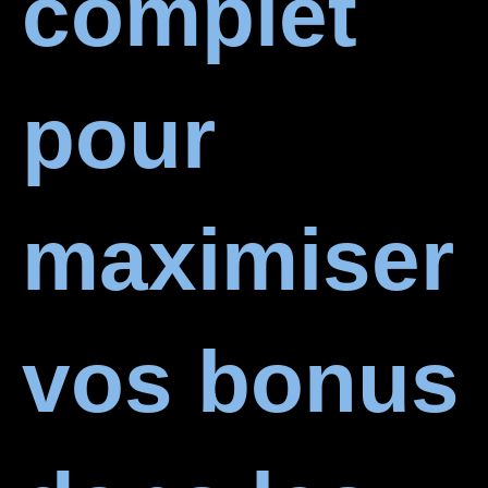
complet
pour
maximiser
vos bonus