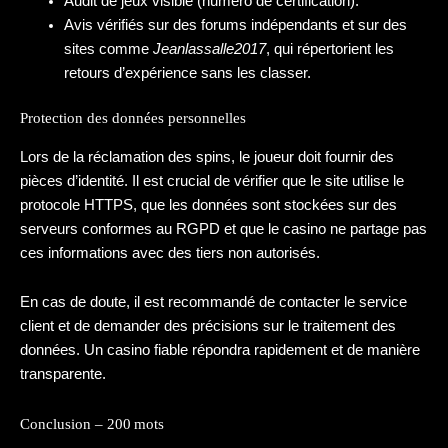
Audit de jeux visible (numéro de certification).
Avis vérifiés sur des forums indépendants et sur des
sites comme
Jeanlassalle2017
, qui répertorient les
retours d’expérience sans les classer.
Protection des données personnelles
Lors de la réclamation des spins, le joueur doit fournir des
pièces d’identité. Il est crucial de vérifier que le site utilise le
protocole HTTPS, que les données sont stockées sur des
serveurs conformes au RGPD et que le casino ne partage pas
ces informations avec des tiers non autorisés.
En cas de doute, il est recommandé de contacter le service
client et de demander des précisions sur le traitement des
données. Un casino fiable répondra rapidement et de manière
transparente.
Conclusion – 200 mots