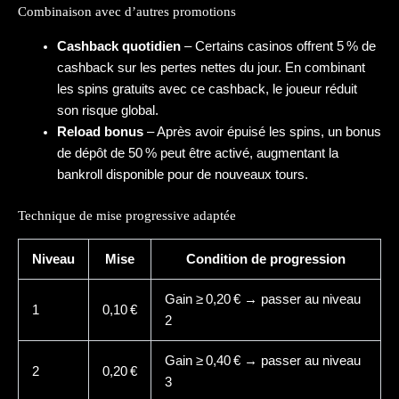
Combinaison avec d’autres promotions
Cashback quotidien
– Certains casinos offrent 5 % de
cashback sur les pertes nettes du jour. En combinant
les spins gratuits avec ce cashback, le joueur réduit
son risque global.
Reload bonus
– Après avoir épuisé les spins, un bonus
de dépôt de 50 % peut être activé, augmentant la
bankroll disponible pour de nouveaux tours.
Technique de mise progressive adaptée
Niveau
Mise
Condition de progression
Gain ≥ 0,20 € → passer au niveau
1
0,10 €
2
Gain ≥ 0,40 € → passer au niveau
2
0,20 €
3