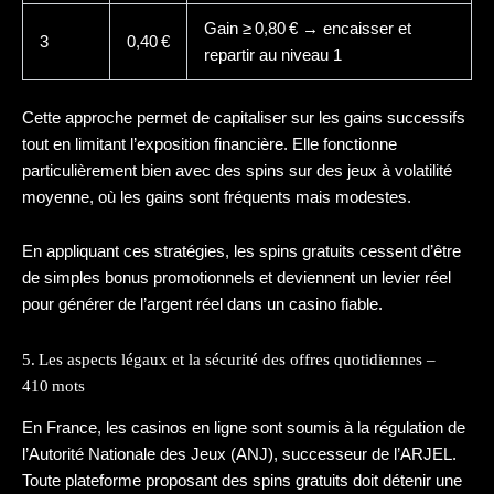
Gain ≥ 0,80 € → encaisser et
3
0,40 €
repartir au niveau 1
Cette approche permet de capitaliser sur les gains successifs
tout en limitant l’exposition financière. Elle fonctionne
particulièrement bien avec des spins sur des jeux à volatilité
moyenne, où les gains sont fréquents mais modestes.
En appliquant ces stratégies, les spins gratuits cessent d’être
de simples bonus promotionnels et deviennent un levier réel
pour générer de l’argent réel dans un casino fiable.
5. Les aspects légaux et la sécurité des offres quotidiennes –
410 mots
En France, les casinos en ligne sont soumis à la régulation de
l’Autorité Nationale des Jeux (ANJ), successeur de l’ARJEL.
Toute plateforme proposant des spins gratuits doit détenir une