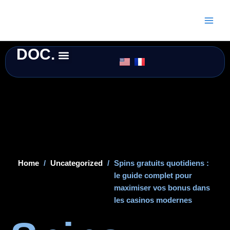
Skip
to
content
DOC.
Home
/
Uncategorized
/
Spins gratuits quotidiens :
le guide complet pour
maximiser vos bonus dans
les casinos modernes