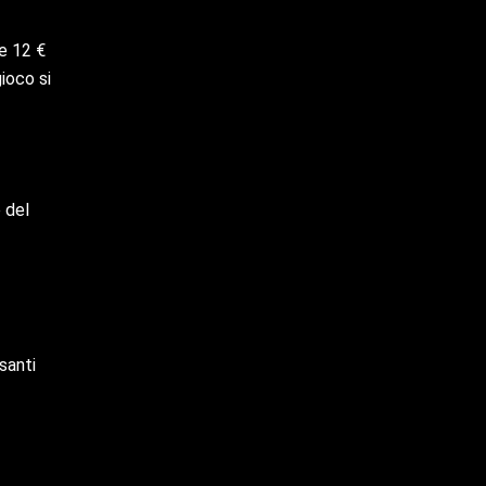
ve 12 €
gioco si
 del
santi