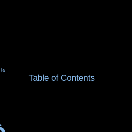
 la
Table of Contents
ò