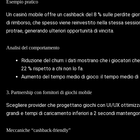
Esempio pratico
Un casinò mobile offre un cashback del 8 % sulle perdite giorn
di rimborso, che spesso viene reinvestito nella stessa sessione.
protrae, generando ulteriori opportunità di vincita.
Analisi del comportamento
Riduzione del churn: i dati mostrano che i giocatori c
22 % rispetto a chi non lo fa.
Aumento del tempo medio di gioco: il tempo medio di se
3. Partnership con fornitori di giochi mobile
Scegliere provider che progettano giochi con UI/UX ottimizzat
grandi e tempi di caricamento inferiori a 2 secondi mantengon
Meccaniche “cashback‑friendly”