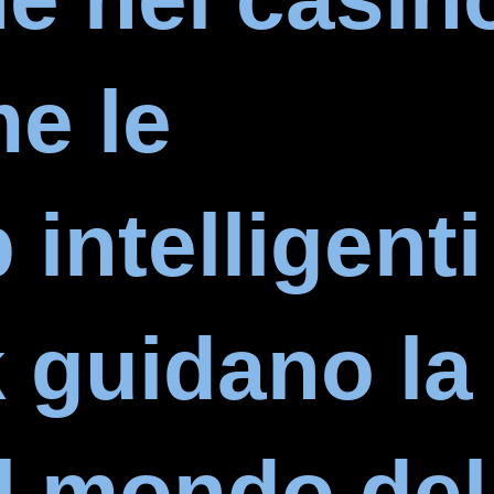
me le
 intelligenti
k guidano la
el mondo del