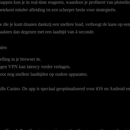
appen kun je in real‑time reageren, waardoor je profiteert van plotseli
tekent minder afleiding en een scherper brein voor strategieën.
de die je kunt draaien dankzij een snellere load, verhoogt de kans op ee
aakten dan degenen met een laadtijd van 4 seconde.
alen
ling in je browser in.
legen VPN kan latency verder verlagen.
or nog snellere laadtijden op oudere apparaten.
 Casino. De app is speciaal geoptimaliseerd voor iOS en Android en l