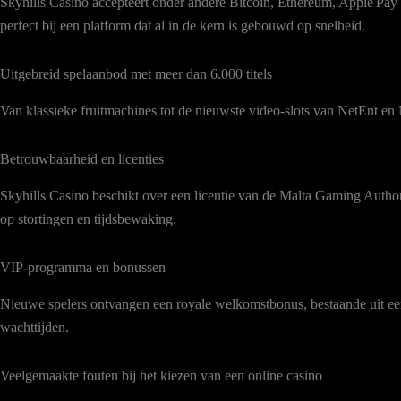
Skyhills Casino accepteert onder andere Bitcoin, Ethereum, Apple Pay
perfect bij een platform dat al in de kern is gebouwd op snelheid.
Uitgebreid spelaanbod met meer dan 6.000 titels
Van klassieke fruitmachines tot de nieuwste video‑slots van NetEnt en M
Betrouwbaarheid en licenties
Skyhills Casino beschikt over een licentie van de Malta Gaming Autho
op stortingen en tijdsbewaking.
VIP‑programma en bonussen
Nieuwe spelers ontvangen een royale welkomstbonus, bestaande uit ee
wachttijden.
Veelgemaakte fouten bij het kiezen van een online casino