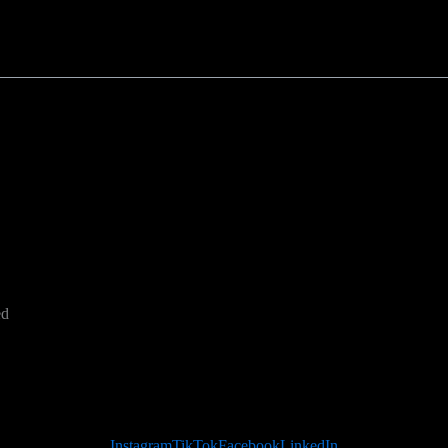
ed
Instagram
TikTok
Facebook
LinkedIn