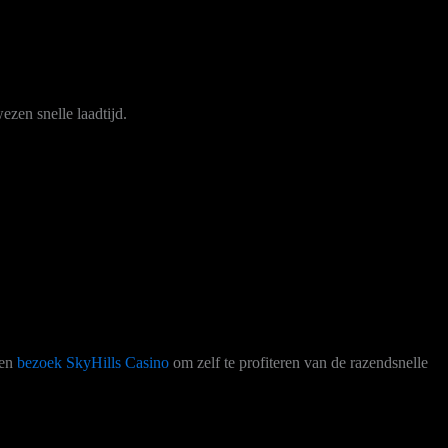
ezen snelle laadtijd.
 en
bezoek SkyHills Casino
om zelf te profiteren van de razendsnelle