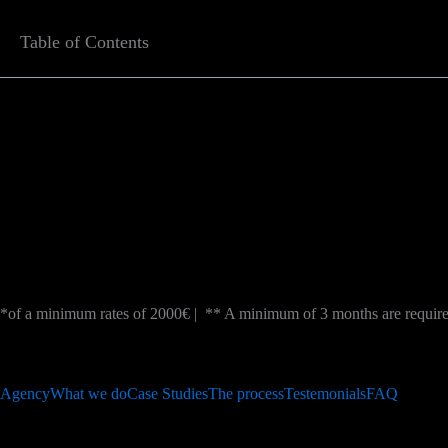
Table of Contents
*of a minimum rates of 2000€ | ** A minimum of 3 months are requir
Agency
What we do
Case Studies
The process
Testemonials
FAQ