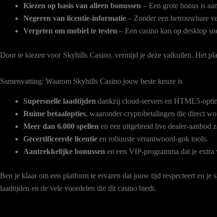
Kiezen op basis van alleen bonussen
– Een grote bonus is aant
Negeren van licentie‑informatie
– Zonder een betrouwbare verg
Vergeten om mobiel te testen
– Een casino kan op desktop sne
Door te kiezen voor Skyhills Casino, vermijd je deze valkuilen. Het pl
Samenvatting: Waarom Skyhills Casino jouw beste keuze is
Supersnelle laadtijden
dankzij cloud‑servers en HTML5‑optima
Ruime betaalopties
, waaronder cryptobetalingen die direct w
Meer dan 6.000 spellen
en een uitgebreid live dealer‑aanbod z
Gecertificeerde licentie
en robuuste verantwoord‑gok tools.
Aantrekkelijke bonussen
en een VIP‑programma dat je extra 
Ben je klaar om een platform te ervaren dat jouw tijd respecteert en j
laadtijden en de vele voordelen die dit casino biedt.