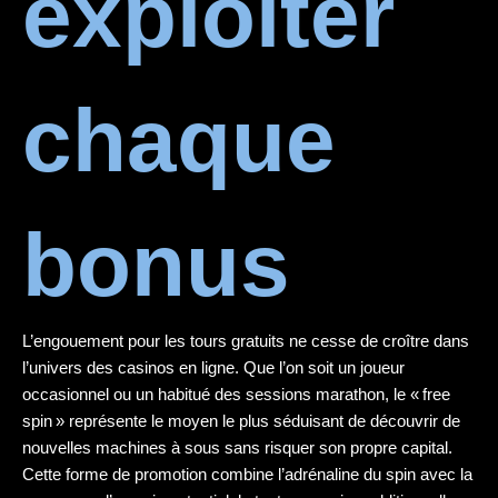
exploiter
chaque
bonus
L’engouement pour les tours gratuits ne cesse de croître dans
l’univers des casinos en ligne. Que l’on soit un joueur
occasionnel ou un habitué des sessions marathon, le « free
spin » représente le moyen le plus séduisant de découvrir de
nouvelles machines à sous sans risquer son propre capital.
Cette forme de promotion combine l’adrénaline du spin avec la