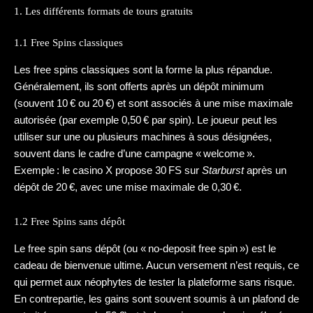
1. Les différents formats de tours gratuits
1.1 Free Spins classiques
Les free spins classiques sont la forme la plus répandue.
Généralement, ils sont offerts après un dépôt minimum
(souvent 10 € ou 20 €) et sont associés à une mise maximale
autorisée (par exemple 0,50 € par spin). Le joueur peut les
utiliser sur une ou plusieurs machines à sous désignées,
souvent dans le cadre d’une campagne « welcome ».
Exemple : le casino X propose 30 FS sur
Starburst
après un
dépôt de 20 €, avec une mise maximale de 0,30 €.
1.2 Free Spins sans dépôt
Le free spin sans dépôt (ou « no‑deposit free spin ») est le
cadeau de bienvenue ultime. Aucun versement n’est requis, ce
qui permet aux néophytes de tester la plateforme sans risque.
En contrepartie, les gains sont souvent soumis à un plafond de