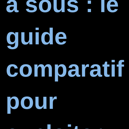
à sous : le
guide
comparatif
pour