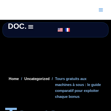
Skip
to
content
DOC.
Home
/
Uncategorized
/
Tours gratuits aux
machines à sous : le guide
comparatif pour exploiter
chaque bonus