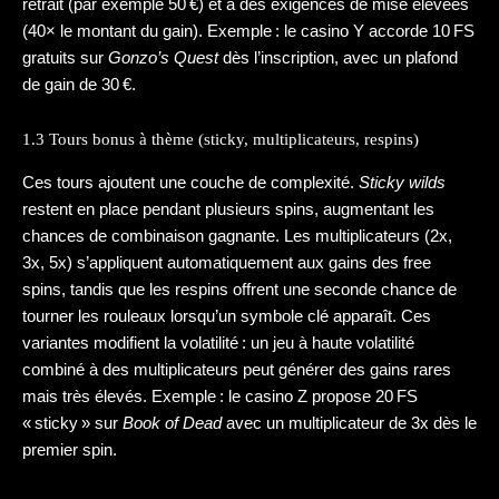
retrait (par exemple 50 €) et à des exigences de mise élevées
(40× le montant du gain). Exemple : le casino Y accorde 10 FS
gratuits sur
Gonzo’s Quest
dès l’inscription, avec un plafond
de gain de 30 €.
1.3 Tours bonus à thème (sticky, multiplicateurs, respins)
Ces tours ajoutent une couche de complexité.
Sticky wilds
restent en place pendant plusieurs spins, augmentant les
chances de combinaison gagnante. Les multiplicateurs (2x,
3x, 5x) s’appliquent automatiquement aux gains des free
spins, tandis que les respins offrent une seconde chance de
tourner les rouleaux lorsqu’un symbole clé apparaît. Ces
variantes modifient la volatilité : un jeu à haute volatilité
combiné à des multiplicateurs peut générer des gains rares
mais très élevés. Exemple : le casino Z propose 20 FS
« sticky » sur
Book of Dead
avec un multiplicateur de 3x dès le
premier spin.