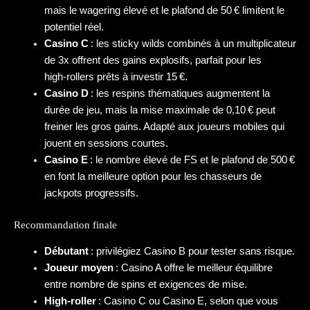
mais le wagering élevé et le plafond de 50 € limitent le
potentiel réel.
Casino C
: les sticky wilds combinés à un multiplicateur
de 3x offrent des gains explosifs, parfait pour les
high‑rollers prêts à investir 15 €.
Casino D
: les respins thématiques augmentent la
durée de jeu, mais la mise maximale de 0,10 € peut
freiner les gros gains. Adapté aux joueurs mobiles qui
jouent en sessions courtes.
Casino E
: le nombre élevé de FS et le plafond de 500 €
en font la meilleure option pour les chasseurs de
jackpots progressifs.
Recommandation finale
Débutant
: privilégiez Casino B pour tester sans risque.
Joueur moyen
: Casino A offre le meilleur équilibre
entre nombre de spins et exigences de mise.
High‑roller
: Casino C ou Casino E, selon que vous