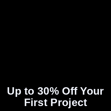
Up to 30% Off Your
First Project