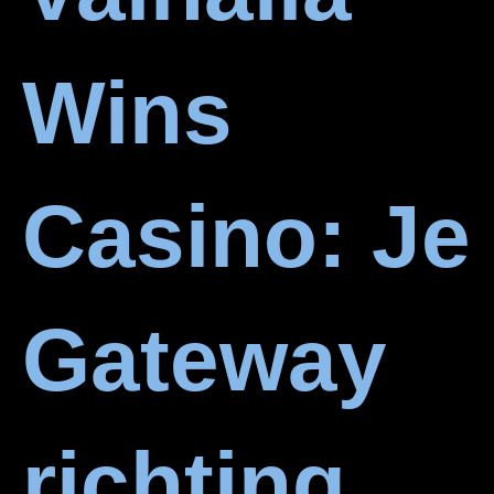
Wins
Casino: Je
Gateway
richting