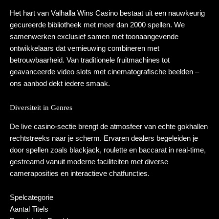
Het hart van Valhalla Wins Casino bestaat uit een nauwkeurig
gecureerde bibliotheek met meer dan 2000 spellen. We
samenwerken exclusief samen met toonaangevende
ontwikkelaars dat vernieuwing combineren met
betrouwbaarheid. Van traditionele fruitmachines tot
geavanceerde video slots met cinematografische beelden –
ons aanbod dekt iedere smaak.
Diversiteit in Genres
De live casino-sectie brengt de atmosfeer van echte gokhallen
rechtstreeks naar je scherm. Ervaren dealers begeleiden je
door spellen zoals blackjack, roulette en baccarat in real-time,
gestreamd vanuit moderne faciliteiten met diverse
cameraposities en interactieve chatfuncties.
Spelcategorie
Aantal Titels