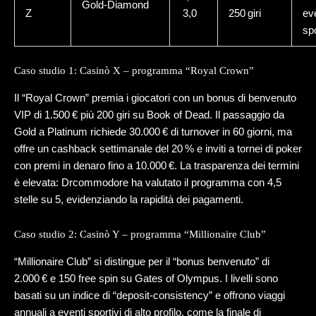
Gold‑Diamond
Z
3,0
250 giri
ev
spo
Caso studio 1: Casinò X – programma “Royal Crown”
Il “Royal Crown” premia i giocatori con un bonus di benvenuto
VIP di 1.500 € più 200 giri su Book of Dead. Il passaggio da
Gold a Platinum richiede 30.000 € di turnover in 60 giorni, ma
offre un cashback settimanale del 20 % e inviti a tornei di poker
con premi in denaro fino a 10.000 €. La trasparenza dei termini
è elevata: Drcommodore ha valutato il programma con 4,5
stelle su 5, evidenziando la rapidità dei pagamenti.
Caso studio 2: Casinò Y – programma “Millionaire Club”
“Millionaire Club” si distingue per il “bonus benvenuto” di
2.000 € e 150 free spin su Gates of Olympus. I livelli sono
basati su un indice di “deposit‑consistency” e offrono viaggi
annuali a eventi sportivi di alto profilo, come la finale di