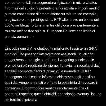
comportamentali per segmentare i giocatori in micro‑cluster.
Informazioni su giochi preferiti, orari di attività e importi medi di
puntata consentono di creare offerte su misura: ad esempio,
un giocatore che predilige slot a RTP alto riceve un bonus del
150 % su Mega Fortune, mentre chi gioca prevalentemente a
roulette ottiene free spin su European Roulette con limite di
puntata aumentato.
L’introduzione di AI e chatbot ha migliorato l’assistenza 24/7: i
membri Elite possono interagire con assistenti virtuali che
suggeriscono strategie per ridurre il wagering o indicano le
promozioni più redditizie del giorno. Tuttavia, la raccolta di dati
sensibili comporta rischi di privacy. Le normative GDPR
impongono che i casinò informino chiaramente gli utenti su
quali dati vengono trattati e offrano la possibilità di revocare il
consenso. Drcommodore verifica regolarmente che gli
operatori rispettino questi obblighi, segnalando eventuali lacune
nei termini di privacy.