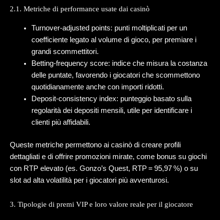
2.1. Metriche di performance usate dai casinò
Turnover‑adjusted points: punti moltiplicati per un
coefficiente legato al volume di gioco, per premiare i
grandi scommettitori.
Betting‑frequency score: indice che misura la costanza
delle puntate, favorendo i giocatori che scommettono
quotidianamente anche con importi ridotti.
Deposit‑consistency index: punteggio basato sulla
regolarità dei depositi mensili, utile per identificare i
clienti più affidabili.
Queste metriche permettono ai casinò di creare profili
dettagliati e di offrire promozioni mirate, come bonus su giochi
con RTP elevato (es. Gonzo’s Quest, RTP = 95,97 %) o su
slot ad alta volatilità per i giocatori più avventurosi.
3. Tipologie di premi VIP e loro valore reale per il giocatore