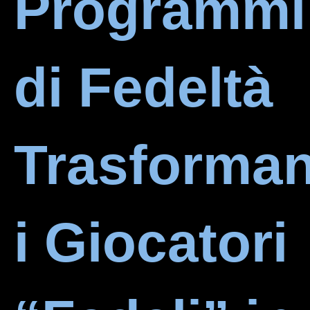
Programmi
di Fedeltà
Trasforma
i Giocatori