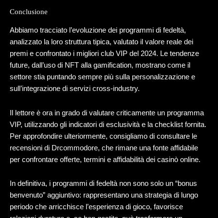
Conclusione
Abbiamo tracciato l’evoluzione dei programmi di fedeltà,
analizzato la loro struttura tipica, valutato il valore reale dei
premi e confrontato i migliori club VIP del 2024. Le tendenze
future, dall’uso di NFT alla gamification, mostrano come il
settore stia puntando sempre più sulla personalizzazione e
sull’integrazione di servizi cross‑industry.
Il lettore è ora in grado di valutare criticamente un programma
VIP, utilizzando gli indicatori di esclusività e la checklist fornita.
Per approfondire ulteriormente, consigliamo di consultare le
recensioni di Drcommodore, che rimane una fonte affidabile
per confrontare offerte, termini e affidabilità dei casinò online.
In definitiva, i programmi di fedeltà non sono solo un “bonus
benvenuto” aggiuntivo: rappresentano una strategia di lungo
periodo che arricchisce l’esperienza di gioco, favorisce