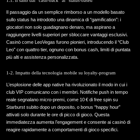
1.1. Il salto dal “cash‑back” al “status‑based”
Il passaggio da un semplice rimborso a un modello basato
sullo status ha introdotto una dinamica di “gamification”: i
giocatori non solo guadagnano denaro, ma aspirano a
raggiungere livelli superiori per sbloccare vantaggi esclusivi.
Casinò come LeoVegas furono pionieri, introducendo il “Club
Leo” con quattro tier, ognuno con bonus cash, limiti di puntata
più alti e assistenza personalizzata.
1‑2. Impatto della tecnologia mobile su loyalty‑program
L’esplosione delle app native ha rivoluzionato il modo in cui i
club VIP comunicano con i membri. Notifiche push in tempo
reale segnalano micro‑premi, come 10 € di free spin su
Starburst subito dopo un deposito, o bonus “happy hour”
attivati solo durante le ore di picco di gioco. Questa
immediatezza aumenta l’engagement e consente ai casinò di
reagire rapidamente a comportamenti di gioco specifici.