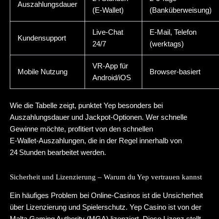
Auszahlungsdauer
(E‑Wallet)
(Banküberweisung)
Live‑Chat
E‑Mail, Telefon
Kundensupport
24/7
(werktags)
VR‑App für
Mobile Nutzung
Browser‑basiert
Android/iOS
Wie die Tabelle zeigt, punktet Yep besonders bei
Auszahlungsdauer und Jackpot‑Optionen. Wer schnelle
Gewinne möchte, profitiert von den schnellen
E‑Wallet‑Auszahlungen, die in der Regel innerhalb von
24 Stunden bearbeitet werden.
Sicherheit und Lizenzierung – Warum du Yep vertrauen kannst
Ein häufiges Problem bei Online‑Casinos ist die Unsicherheit
über Lizenzierung und Spielerschutz. Yep Casino ist von der