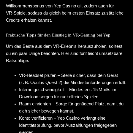
Willkommensbonus von Yep Casino gilt zudem auch für
VR‑Spiele, sodass du gleich beim ersten Einsatz zusätzliche
Credits erhalten kannst.
Praktische Tipps für den Einstieg in VR‑Gaming bei Yep
Um das Beste aus dem VR‑Erlebnis herauszuholen, solltest
du ein paar Dinge beachten. Hier sind fünf leicht umsetzbare
Ratschläge:
VR‑Headset prüfen – Stelle sicher, dass dein Gerät
(z. B. Oculus Quest 2) die Mindestanforderungen erfüllt.
Internetgeschwindigkeit – Mindestens 15 Mbit/s im
Download sorgen für ruckelfreies Spielen.
Raum einrichten – Sorge für genügend Platz, damit du
dich sicher bewegen kannst.
Konto verifizieren – Yep Casino verlangt eine
Identitätsprüfung, bevor Auszahlungen freigegeben
werden.