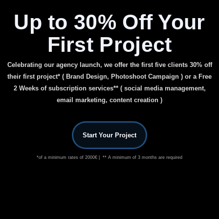
Up to 30% Off Your
First Project
Celebrating our agency launch, we offer the first five clients 30% off
their first project* ( Brand Design, Photoshoot Campaign ) or a Free
2 Weeks of subscription services** ( social media management,
email marketing, content creation )
Start Your Project
*of a minimum rates of 2000€ | ** A minimum of 3 months are required