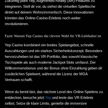
Zukünftig plant Yep, Augmented Reality (AR)‑Features zu
integrieren. Stell dir vor, du siehst die virtuellen Spieltische
direkt auf deinem Wohnzimmertisch. Diese Innovationen
könnten das Online‑Casino‑Erlebnis noch weiter
revolutionieren.
Fazit: Warum Yep Casino die clevere Wahl für VR‑Liebhaber ist
Yep Casino kombiniert ein breites Spielangebot, schnelle
Auszahlungen und ein starkes Sicherheitskonzept. Besonders
hervorzuheben ist das VR‑Portfolio, das sowohl klassische
Tischspiele als auch moderne Jackpot‑Slots umfasst. Der
Willkommensbonus und der Bonus ohne Einzahlung geben dir
zusätzlichen Spielwert, während die Lizenz der MGA
Vertrauen schafft.
Wenn du bereit bist, das nächste Level des Online‑Spielens zu
entdecken, besuche jetzt
Yep
und teste das VR‑Erlebnis
selbst. Setze dir klare Limits, genieße die immersive