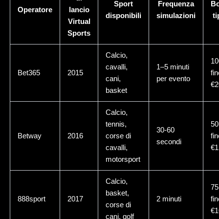
Sport
Frequenza
B
Operatore
lancio
disponibili
simulazioni
ti
Virtual
Sports
Calcio,
10
cavalli,
1–5 minuti
Bet365
2015
fi
cani,
per evento
€2
basket
Calcio,
tennis,
50
30‑60
Betway
2016
corse di
fi
secondi
cavalli,
€1
motorsport
Calcio,
75
basket,
888sport
2017
2 minuti
fi
corse di
€1
cani, golf