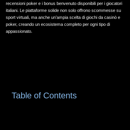
recensioni poker e i bonus benvenuto disponibili per i giocatori
italiani. Le piattaforme solide non solo offrono scommesse su
sport virtuali, ma anche un’ampia scelta di giochi da casinò e
poker, creando un ecosistema completo per ogni tipo di
appassionato.
Table of Contents