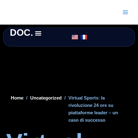
Skip
to
content
DOC.
Home
/
Uncategorized
/
Virtual Sports: la
rivoluzione 24 ore su
piattaforme leader – un
caso di successo