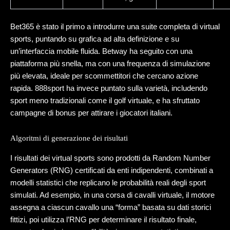
Bet365 è stato il primo a introdurre una suite completa di virtual
sports, puntando su grafica ad alta definizione e su
un’interfaccia mobile fluida. Betway ha seguito con una
piattaforma più snella, ma con una frequenza di simulazione
più elevata, ideale per scommettitori che cercano azione
rapida. 888sport ha invece puntato sulla varietà, includendo
sport meno tradizionali come il golf virtuale, e ha sfruttato
campagne di bonus per attirare i giocatori italiani.
Algoritmi di generazione dei risultati
I risultati dei virtual sports sono prodotti da Random Number
Generators (RNG) certificati da enti indipendenti, combinati a
modelli statistici che replicano le probabilità reali degli sport
simulati. Ad esempio, in una corsa di cavalli virtuale, il motore
assegna a ciascun cavallo una “forma” basata su dati storici
fittizi, poi utilizza l’RNG per determinare il risultato finale,