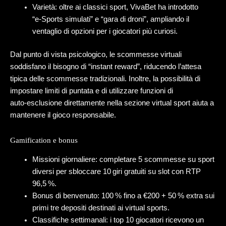
Varietà: oltre ai classici sport, VivaBet ha introdotto
“e‑Sports simulati” e “gara di droni”, ampliando il
ventaglio di opzioni per i giocatori più curiosi.
Dal punto di vista psicologico, le scommesse virtuali
soddisfano il bisogno di “instant reward”, riducendo l’attesa
tipica delle scommesse tradizionali. Inoltre, la possibilità di
impostare limiti di puntata e di utilizzare funzioni di
auto‑esclusione direttamente nella sezione virtual sport aiuta a
mantenere il gioco responsabile.
Gamification e bonus
Missioni giornaliere: completare 5 scommesse su sport
diversi per sbloccare 10 giri gratuiti su slot con RTP
96,5 %.
Bonus di benvenuto: 100 % fino a €200 + 50 % extra sui
primi tre depositi destinati ai virtual sports.
Classifiche settimanali: i top 10 giocatori ricevono un