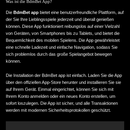
Was ist die BdmBet App?
Die
BdmBet app
bietet eine benutzerfreundliche Plattform, auf
der Sie Ihre Lieblingsspiele jederzeit und überall genießen
können. Diese App funktioniert reibungslos auf einer Vielzahl
von Geräten, von Smartphones bis zu Tablets, und bietet die
Bequemlichkeit des mobilen Spielens. Die App gewährleistet
eine schnelle Ladezeit und einfache Navigation, sodass Sie
sich problemlos durch das große Spielangebot bewegen
können.
Die Installation der BdmBet app ist einfach. Laden Sie die App
über den offiziellen App-Store herunter und installieren Sie sie
auf Ihrem Gerät. Einmal eingerichtet, können Sie sich mit
Ihrem Konto anmelden oder ein neues Konto erstellen, um
sofort loszulegen. Die App ist sicher, und alle Transaktionen
werden mit modernen Sicherheitsprotokollen geschützt.