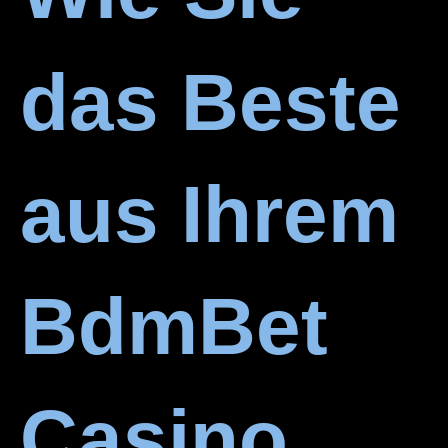
das Beste
aus Ihrem
BdmBet
Casino