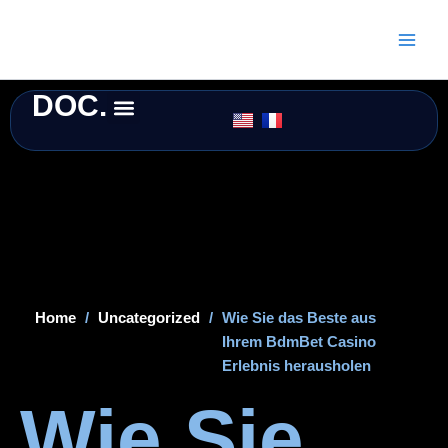
Skip
to
content
DOC.
Home
/
Uncategorized
/
Wie Sie das Beste aus
Ihrem BdmBet Casino
Erlebnis herausholen
Wie Sie