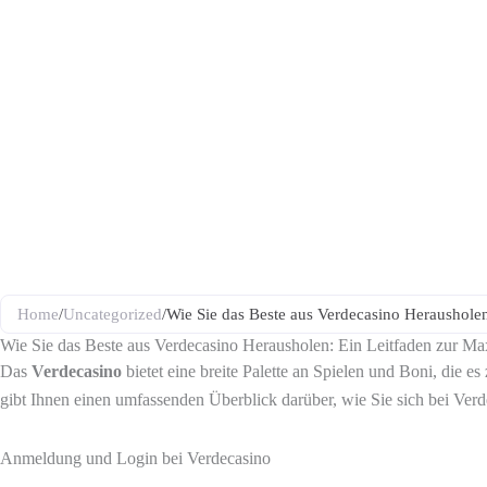
Skip
to
content
Home
/
Uncategorized
/
Wie Sie das Beste aus Verdecasino Herausholen
Wie Sie das Beste aus Verdecasino Herausholen: Ein Leitfaden zur Ma
Das
Verdecasino
bietet eine breite Palette an Spielen und Boni, die 
gibt Ihnen einen umfassenden Überblick darüber, wie Sie sich bei Verd
Anmeldung und Login bei Verdecasino