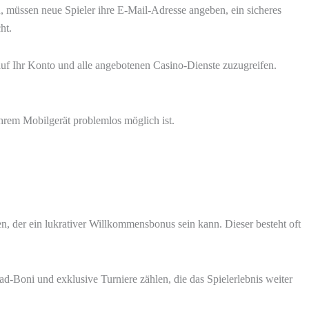
en, müssen neue Spieler ihre E-Mail-Adresse angeben, ein sicheres
ht.
uf Ihr Konto und alle angebotenen Casino-Dienste zuzugreifen.
Ihrem Mobilgerät problemlos möglich ist.
en, der ein lukrativer Willkommensbonus sein kann. Dieser besteht oft
d-Boni und exklusive Turniere zählen, die das Spielerlebnis weiter