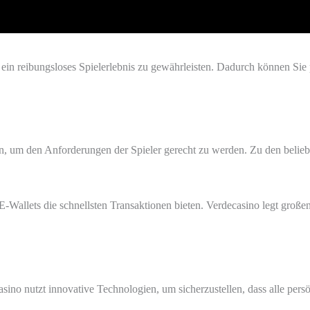
m ein reibungsloses Spielerlebnis zu gewährleisten. Dadurch können Sie 
n, um den Anforderungen der Spieler gerecht zu werden. Zu den belieb
Wallets die schnellsten Transaktionen bieten. Verdecasino legt große
asino nutzt innovative Technologien, um sicherzustellen, dass alle per