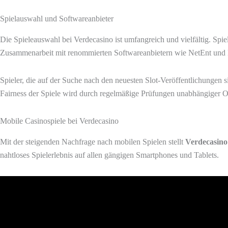
Spielauswahl und Softwareanbieter
Die Spieleauswahl bei Verdecasino ist umfangreich und vielfältig. Spi
Zusammenarbeit mit renommierten Softwareanbietern wie NetEnt und Mic
Spieler, die auf der Suche nach den neuesten Slot-Veröffentlichungen 
Fairness der Spiele wird durch regelmäßige Prüfungen unabhängiger Or
Mobile Casinospiele bei Verdecasino
Mit der steigenden Nachfrage nach mobilen Spielen stellt
Verdecasino
nahtloses Spielerlebnis auf allen gängigen Smartphones und Tablets.