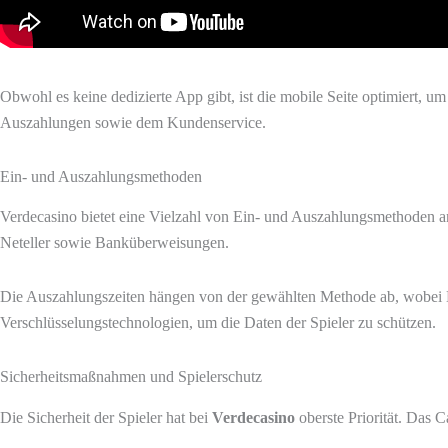
Obwohl es keine dedizierte App gibt, ist die mobile Seite optimiert, u
Auszahlungen sowie dem Kundenservice.
Ein- und Auszahlungsmethoden
Verdecasino bietet eine Vielzahl von Ein- und Auszahlungsmethoden a
Neteller sowie Banküberweisungen.
Die Auszahlungszeiten hängen von der gewählten Methode ab, wobei E-
Verschlüsselungstechnologien, um die Daten der Spieler zu schützen.
Sicherheitsmaßnahmen und Spielerschutz
Die Sicherheit der Spieler hat bei
Verdecasino
oberste Priorität. Das C