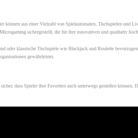
eler können aus einer Vielzahl von Spielautomaten, Tischspielen und L
rogaming sichergestellt, die für ihre innovativen und qualitativ hoch
sind oder klassische Tischspiele wie Blackjack und Roulette bevorzuge
ganisationen gewährleistet.
sicher, dass Spieler ihre Favoriten auch unterwegs genießen können. Di