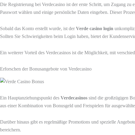
Die Registrierung bei Verdecasino ist der erste Schritt, um Zugang zu 
Passwort wählen und einige persönliche Daten eingeben. Dieser Prozes
Sobald das Konto erstellt wurde, ist der
Verde casino login
unkomplizi
Sollten Sie Schwierigkeiten beim Login haben, bietet der Kundenserv
Ein weiterer Vorteil des Verdecasinos ist die Möglichkeit, mit versch
Erforschen der Bonusangebote von Verdecasino
Ein Hauptanziehungspunkt des
Verdecasinos
sind die großzügigen B
aus einer Kombination von Bonusgeld und Freispielen für ausgewählte
Darüber hinaus gibt es regelmäßige Promotions und spezielle Angebote
bereichern.