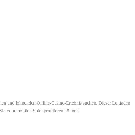
ischen und lohnenden Online-Casino-Erlebnis suchen. Dieser Leitfaden
Sie vom mobilen Spiel profitieren können.