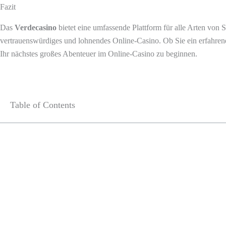
Fazit
Das
Verdecasino
bietet eine umfassende Plattform für alle Arten von S
vertrauenswürdiges und lohnendes Online-Casino. Ob Sie ein erfahrene
Ihr nächstes großes Abenteuer im Online-Casino zu beginnen.
Table of Contents