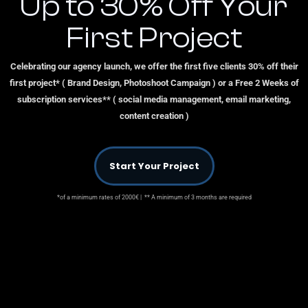
Up to 30% Off Your
First Project
Celebrating our agency launch, we offer the first five clients 30% off their
first project* ( Brand Design, Photoshoot Campaign ) or a Free 2 Weeks of
subscription services** ( social media management, email marketing,
content creation )
Start Your Project
*of a minimum rates of 2000€ | ** A minimum of 3 months are required