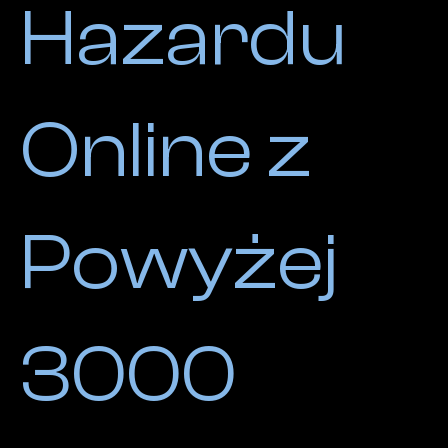
Hazardu
Online z
Powyżej
3000